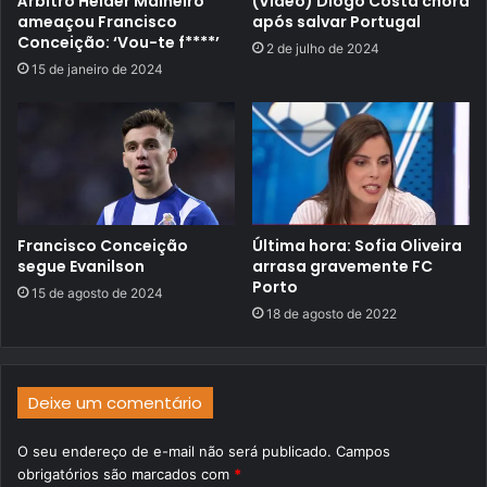
Árbitro Hélder Malheiro
(Vídeo) Diogo Costa chora
ameaçou Francisco
após salvar Portugal
Conceição: ‘Vou-te f****’
2 de julho de 2024
15 de janeiro de 2024
Francisco Conceição
Última hora: Sofia Oliveira
segue Evanilson
arrasa gravemente FC
Porto
15 de agosto de 2024
18 de agosto de 2022
Deixe um comentário
O seu endereço de e-mail não será publicado.
Campos
obrigatórios são marcados com
*