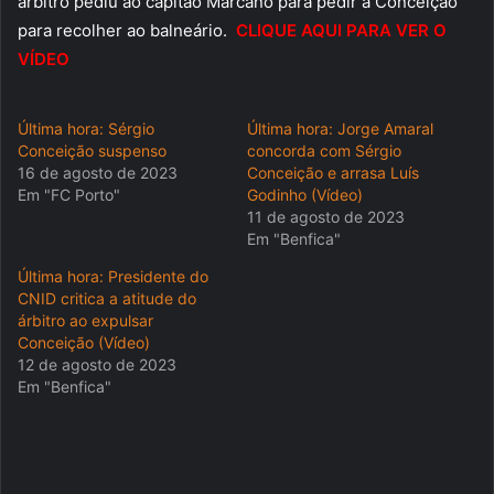
árbitro pediu ao capitão Marcano para pedir a Conceição
para recolher ao balneário.
CLIQUE AQUI PARA VER O
VÍDEO
Última hora: Sérgio
Última hora: Jorge Amaral
Conceição suspenso
concorda com Sérgio
16 de agosto de 2023
Conceição e arrasa Luís
Em "FC Porto"
Godinho (Vídeo)
11 de agosto de 2023
Em "Benfica"
Última hora: Presidente do
CNID critica a atitude do
árbitro ao expulsar
Conceição (Vídeo)
12 de agosto de 2023
Em "Benfica"