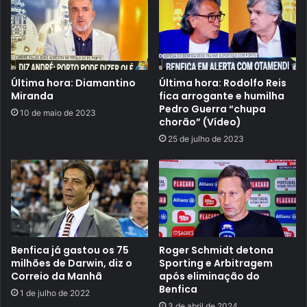
Última hora: Diamantino
Última hora: Rodolfo Reis
Miranda
fica arrogante e humilha
Pedro Guerra “chupa
10 de maio de 2023
chorão” (Vídeo)
25 de julho de 2023
Benfica já gastou os 75
Roger Schmidt detona
milhões de Darwin, diz o
Sporting e Arbitragem
Correio da Manhã
após eliminação do
Benfica
1 de julho de 2022
3 de abril de 2024