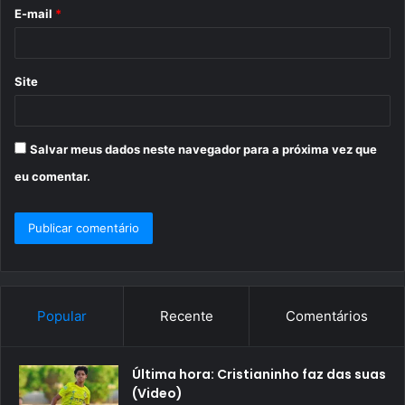
o
E-mail
*
*
Site
Salvar meus dados neste navegador para a próxima vez que
eu comentar.
Popular
Recente
Comentários
Última hora: Cristianinho faz das suas
(Video)