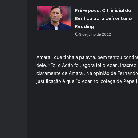
Pré-época: O 11 inicial do
Benfica para defrontar o
Reading
9 de julho de 2022
Amaral, que tinha a palavra, bem tentou conti
dele. “Foi o Adán foi, agora foi o Adán. Inacred
claramente de Amaral. Na opinião de Fernando
justificação é que “o Adán foi colega de Pepe [