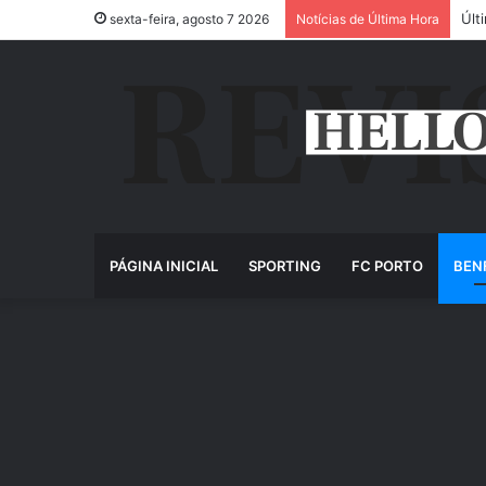
Últ
sexta-feira, agosto 7 2026
Notícias de Última Hora
PÁGINA INICIAL
SPORTING
FC PORTO
BEN