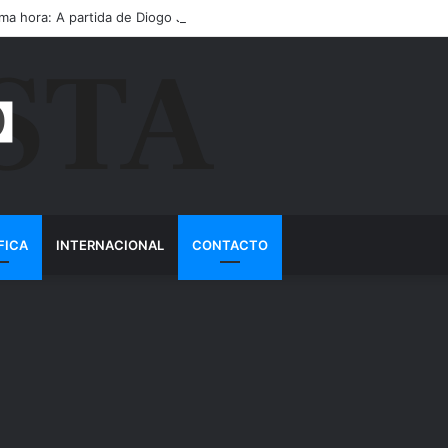
ima hora: A partida de Diogo Jota ainda é motivo de choro
FICA
INTERNACIONAL
CONTACTO