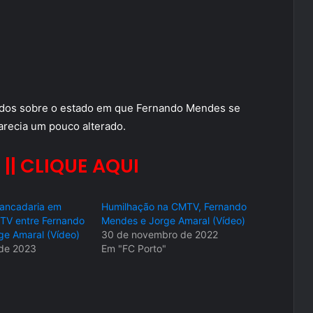
ados sobre o estado em que Fernando Mendes se
recia um pouco alterado.
 || CLIQUE AQUI
Pancadaria em
Humilhação na CMTV, Fernando
TV entre Fernando
Mendes e Jorge Amaral (Vídeo)
e Amaral (Vídeo)
30 de novembro de 2022
 de 2023
Em "FC Porto"