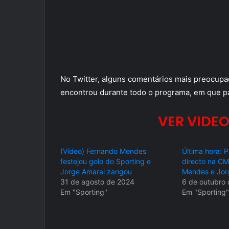
No Twitter, alguns comentários mais preocup
encontrou durante todo o programa, em que pa
VER VIDEO
(Vídeo) Fernando Mendes
Última hora: 
festejou golo do Sporting e
directo na CM
Jorge Amaral zangou
Mendes e Jorg
31 de agosto de 2024
6 de outubro
Em "Sporting"
Em "Sporting"