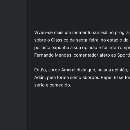
Viveu-se mais um momento surreal no progra
sobre o Clássico de sexta-feira, no estádio d
portista expunha a sua opinião e foi interro
Fernando Mendes, comentador afeto ao Sport
Então, Jorge Amaral dizia que, na sua opinião
Adán, pela forma como abordou Pepe. Esse foi “
sério e comedido.