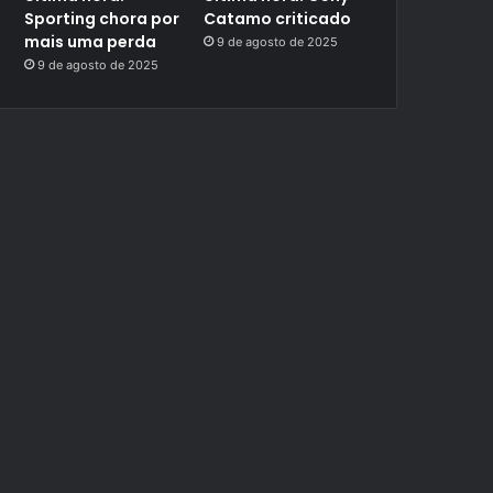
Sporting chora por
Catamo criticado
mais uma perda
9 de agosto de 2025
9 de agosto de 2025