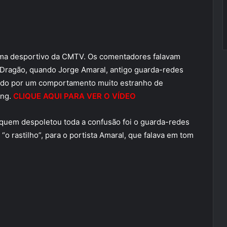
ma desportivo da CMTV. Os comentadores falavam
o Dragão, quando Jorge Amaral, antigo guarda-redes
mpido por um comportamento muito estranho de
ing.
CLIQUE AQUI PARA VER O VÍDEO
, quem despoletou toda a confusão foi o guarda-redes
o rastilho”, para o portista Amaral, que falava em tom