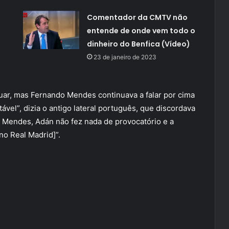
Comentador da CMTV não
entende de onde vem todo o
dinheiro do Benfica (Vídeo)
23 de janeiro de 2023
nuar, mas Fernando Mendes continuava a falar por cima
itável”, dizia o antigo lateral português, que discordava
 Mendes, Adán não fez nada de provocatório e a
no Real Madrid]”.