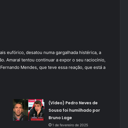
is eufórico, desatou numa gargalhada histérica, a
ão. Amaral tentou continuar a expor o seu raciocínio,
 Fernando Mendes, que teve essa reação, que está a
(Vídeo) Pedro Neves de
Sousa foi humilhado por
Bruno Lage
1 de fevereiro de 2025