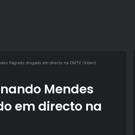
ndes flagrado drogado em directo na CMTV (Vídeo)
ernando Mendes
do em directo na