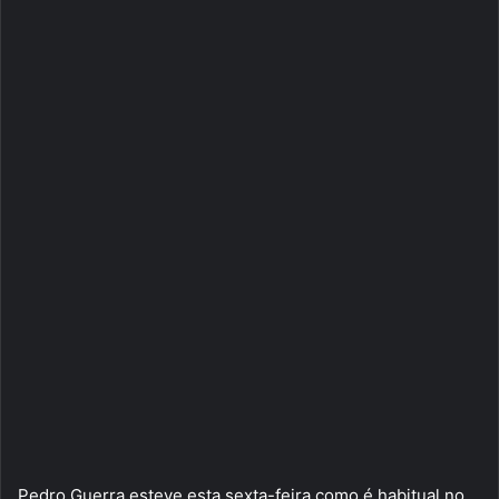
Pedro Guerra esteve esta sexta-feira como é habitual no