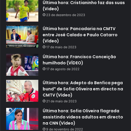
Última hora: Cristianinho faz das suas
(Video)
23 de dezembro de 2023
Última hora: Pancadaria na CMTV
entre José Calado e Paulo Catarro
(Vídeo)
17 de maio de 2023
Última hora: Francisco Conceição
humilhado (VÍDEO)
17 de agosto de 2022
Última hora: Adepto do Benfica pega
bund* de Sofia Oliveira em directo na
CMTV (Vídeo)
21 de maio de 2023
Última hora: Sofia Oliveira flagrada
assistindo videos adultos em directo
na CNN (Vídeo)
9 de novembro de 2022