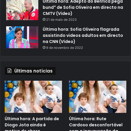
Última hora: Adepto do Benfica pega
bund* de Sofia Oliveira em directo na
CMTV (Vídeo)
21 de maio de 2023
Última hora: Sofia Oliveira flagrada
assistindo videos adultos em directo
na CNN (Vídeo)
9 de novembro de 2022
Últimas notícias
Última hora: A partida de
Última hora: Rute
Diogo Jota ainda é
Cardoso desconfortável
motivo de choro
com a inauguração da