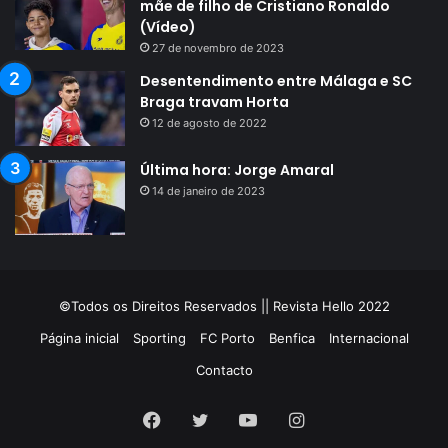
mãe de filho de Cristiano Ronaldo
(Vídeo)
27 de novembro de 2023
Desentendimento entre Málaga e SC
Braga travam Horta
12 de agosto de 2022
Última hora: Jorge Amaral
14 de janeiro de 2023
©Todos os Direitos Reservados || Revista Hello 2022
Página inicial
Sporting
FC Porto
Benfica
Internacional
Contacto
Facebook
Twitter
YouTube
Instagram