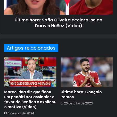
Última hora: Sofia Oliveira declara-se ao
Darwin Nuñez (vídeo)
Artigos relacionados
Marco Pina diz que ficou
Última hora: Gonçalo
um penálti por assinalar a
Ramos
favor do Benfica e explicou
26 de julho de 2023
o motivo (Vídeo)
3 de abril de 2024