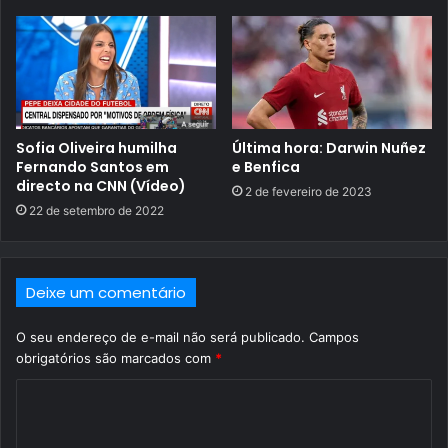
Sofia Oliveira humilha
Última hora: Darwin Nuñez
Fernando Santos em
e Benfica
directo na CNN (Vídeo)
2 de fevereiro de 2023
22 de setembro de 2022
Deixe um comentário
O seu endereço de e-mail não será publicado.
Campos
obrigatórios são marcados com
*
C
o