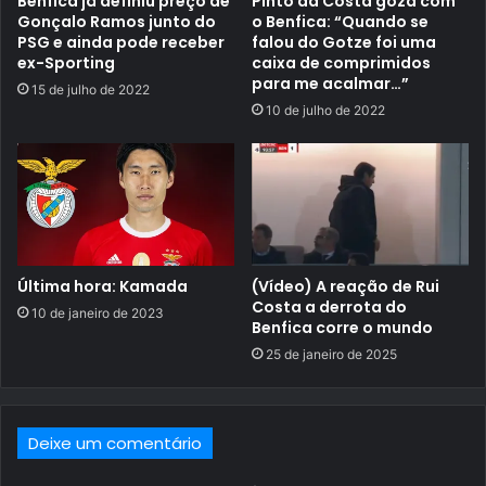
Benfica já definiu preço de
Pinto da Costa goza com
Gonçalo Ramos junto do
o Benfica: “Quando se
PSG e ainda pode receber
falou do Gotze foi uma
ex-Sporting
caixa de comprimidos
para me acalmar…”
15 de julho de 2022
10 de julho de 2022
Última hora: Kamada
(Vídeo) A reação de Rui
Costa a derrota do
10 de janeiro de 2023
Benfica corre o mundo
25 de janeiro de 2025
Deixe um comentário