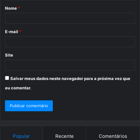
á
Nome
*
r
i
o
E-mail
*
*
Site
Salvar meus dados neste navegador para a próxima vez que
eu comentar.
Popular
Recente
Comentários