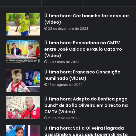
Última hora: Cristianinho faz das suas
(Video)
23 de dezembro de 2023
Última hora: Pancadaria na CMTV
entre José Calado e Paulo Catarro
(Vídeo)
17 de maio de 2023
Última hora: Francisco Conceição
humilhado (VÍDEO)
17 de agosto de 2022
Última hora: Adepto do Benfica pega
bund* de Sofia Oliveira em directo na
CMTV (Vídeo)
21 de maio de 2023
Última hora: Sofia Oliveira flagrada
assistindo videos adultos em directo