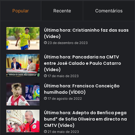
Popular
Recente
Comentários
Última hora: Cristianinho faz das suas
(Video)
23 de dezembro de 2023
Última hora: Pancadaria na CMTV
entre José Calado e Paulo Catarro
(Vídeo)
17 de maio de 2023
Última hora: Francisco Conceição
humilhado (VÍDEO)
17 de agosto de 2022
Última hora: Adepto do Benfica pega
bund* de Sofia Oliveira em directo na
CMTV (Vídeo)
21 de maio de 2023