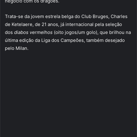
negócio com os dragões.
Trata-se da jovem estrela belga do Club Bruges, Charles
de Ketelaere, de 21 anos, já internacional pela seleção
dos
diabos vermelhos
(oito jogos/um golo), que brilhou na
última edição da Liga dos Campeões, também desejado
pelo Milan.