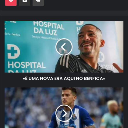
«É UMA NOVA ERA AQUI NO BENFICA»