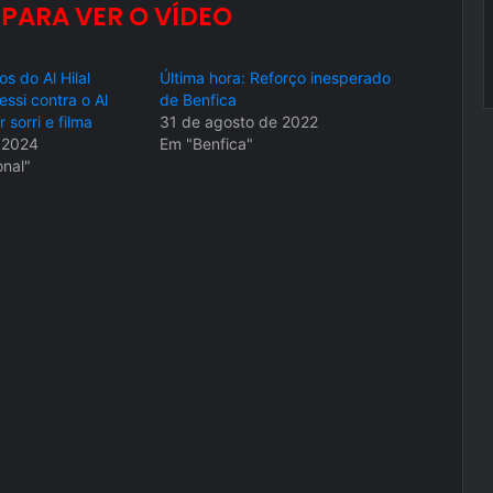
 PARA VER O VÍDEO
s do Al Hilal
Última hora: Reforço inesperado
ssi contra o Al
de Benfica
sorri e filma
31 de agosto de 2022
 2024
Em "Benfica"
onal"