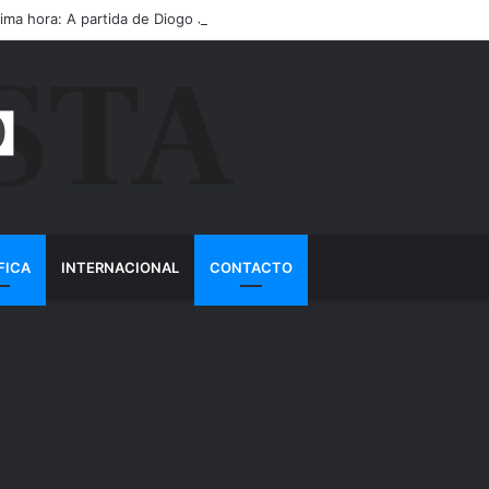
tima hora: A partida de Diogo Jota ainda é motivo de choro
FICA
INTERNACIONAL
CONTACTO