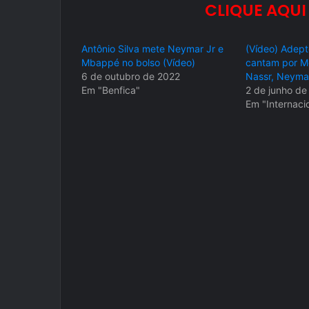
CLIQUE AQUI
Antônio Silva mete Neymar Jr e
(Vídeo) Adepto
Mbappé no bolso (Vídeo)
cantam por Me
6 de outubro de 2022
Nassr, Neymar 
Em "Benfica"
2 de junho de
Em "Internaci