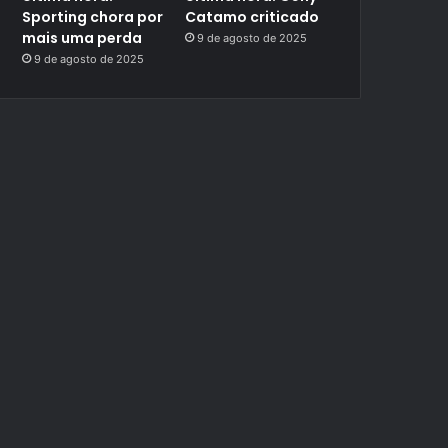
Sporting chora por
Catamo criticado
mais uma perda
9 de agosto de 2025
9 de agosto de 2025