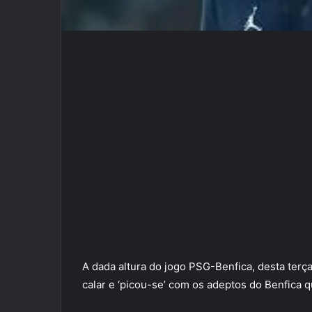
A dada altura do jogo PSG-Benfica, desta ter
calar e ‘picou-se’ com os adeptos do Benfica q