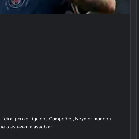
ça-feira, para a Liga dos Campeões, Neymar mandou
ue o estavam a assobiar.