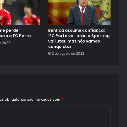
me perder
Benfica assume confiança:
ara o FC Porto
‘FC Porto vai lutar, o Sporting
vai lutar, mas nós vamos
de 2022
conquistar’
2 de agosto de 2022
s obrigatórios são marcados com
*