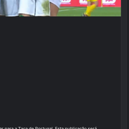
 para a Taça de Portugal. Esta publicação será