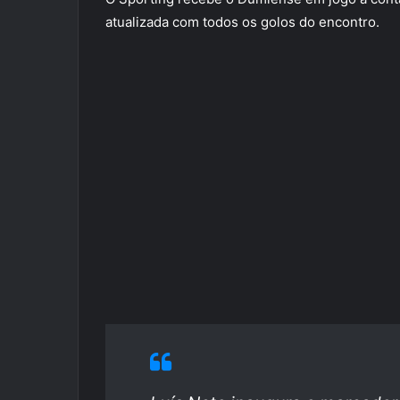
atualizada com todos os golos do encontro.