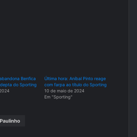
a abandona Benfica
Última hora: Aníbal Pinto reage
 adepta do Sporting
com farpa ao título do Sporting
 2024
10 de maio de 2024
Em "Sporting"
Paulinho