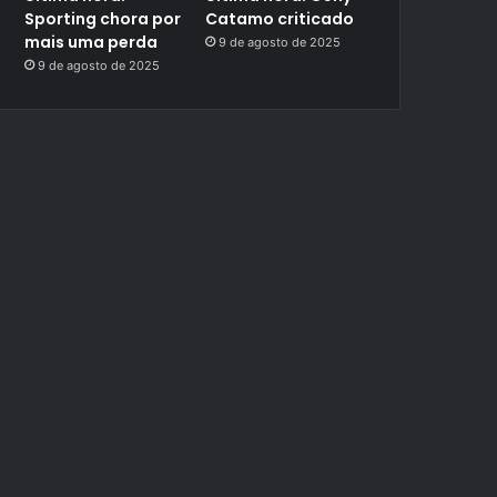
Sporting chora por
Catamo criticado
mais uma perda
9 de agosto de 2025
9 de agosto de 2025