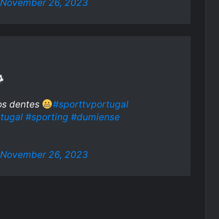
November 26, 2023
 os dentes
#sporttvportugal
tugal
#sporting
#dumiense
November 26, 2023