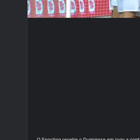
O Sporting recebe o Dumiense em jogo a contar