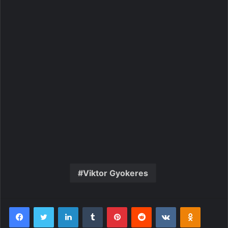
Viktor Gyokeres
Facebook
Twitter
Linkedin
Tumblr
Pinterest
Reddit
VK
OK