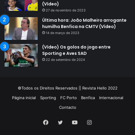
(Vídeo)
27 de novembro de 2023
Última hora: João Malheiro arrogante
humilha Benfica na CMTV (Vídeo)
14 de março de 2023
(Vídeo) Os golos do jogo entre
Sporting e Aves SAD
22 de setembro de 2024
©Todos os Direitos Reservados || Revista Hello 2022
Página inicial
Sporting
FC Porto
Benfica
Internacional
Contacto
Facebook
Twitter
YouTube
Instagram