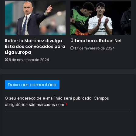
Roberto Martinez divulga
Última hora: Rafael Nel
lista dos convocados para
17 de fevereiro de 2024
Liga Europa
8 de novembro de 2024
Deixe um comentário
O seu endereço de e-mail não será publicado.
Campos
obrigatórios são marcados com
*
C
o
m