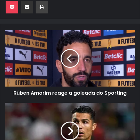
Pocket
Compartilhar via e-mail
Imprimir
Rúben Amorim reage a goleada do Sporting