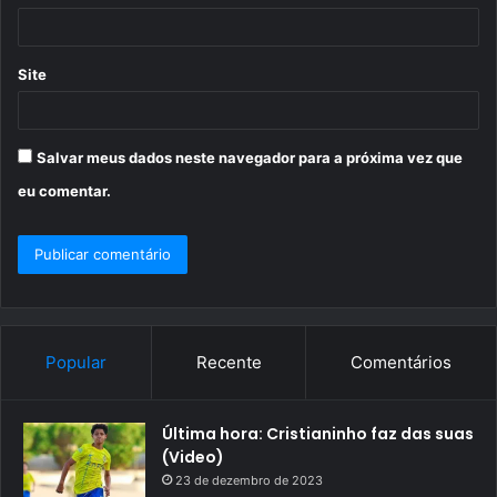
*
Site
Salvar meus dados neste navegador para a próxima vez que
eu comentar.
Popular
Recente
Comentários
Última hora: Cristianinho faz das suas
(Video)
23 de dezembro de 2023