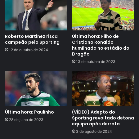
Roberto Martinez risca
Última hora: Filho de
campeão pelo Sporting
Cristiano Ronaldo
humilhado no estádio do
12 de outubro de 2024
Dragão
13 de outubro de 2023
Última hora: Paulinho
(VÍDEO) Adepto do
Sporting revoltado detona
28 de julho de 2023
equipa após derrota
3 de agosto de 2024