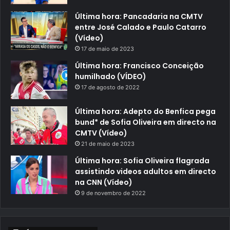
Última hora: Pancadaria na CMTV
entre José Calado e Paulo Catarro
(Vídeo)
17 de maio de 2023
Última hora: Francisco Conceição
humilhado (VÍDEO)
17 de agosto de 2022
Última hora: Adepto do Benfica pega
bund* de Sofia Oliveira em directo na
CMTV (Vídeo)
21 de maio de 2023
Última hora: Sofia Oliveira flagrada
assistindo videos adultos em directo
na CNN (Vídeo)
9 de novembro de 2022