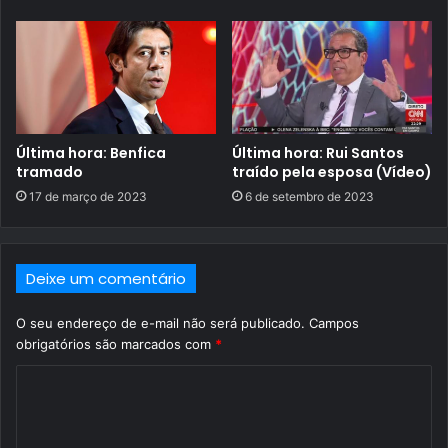
Última hora: Benfica
Última hora: Rui Santos
tramado
traído pela esposa (Vídeo)
17 de março de 2023
6 de setembro de 2023
Deixe um comentário
O seu endereço de e-mail não será publicado.
Campos
obrigatórios são marcados com
*
C
o
m