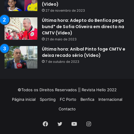
(Vídeo)
27 de novembro de 2023
Última hora: Adepto do Benfica pega
bund* de Sofia Oliveira em directo na
CMTV (Vídeo)
21 de maio de 2023
Última hora: Aníbal Pinto foge CMTV e
deixa recado sério (Vídeo)
7 de outubro de 2023
©Todos os Direitos Reservados || Revista Hello 2022
Página inicial
Sporting
FC Porto
Benfica
Internacional
Contacto
Facebook
Twitter
YouTube
Instagram