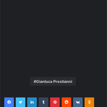
Gianluca Prestianni
Facebook
Twitter
Linkedin
Tumblr
Pinterest
Reddit
VK
OK