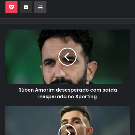
Pocket
Compartilhar via e-mail
Imprimir
Rúben Amorim desesperado com saída
inesperada no Sporting