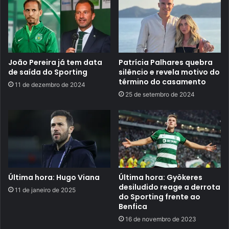
João Pereira já tem data
Patrícia Palhares quebra
de saída do Sporting
silêncio e revela motivo do
término do casamento
11 de dezembro de 2024
25 de setembro de 2024
Última hora: Hugo Viana
Última hora: Gyökeres
desiludido reage a derrota
11 de janeiro de 2025
do Sporting frente ao
Benfica
16 de novembro de 2023