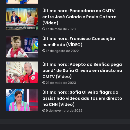
Última hora: Pancadaria na CMTV
entre José Calado e Paulo Catarro
(Vídeo)
17 de maio de 2023
Última hora: Francisco Conceição
humilhado (VÍDEO)
17 de agosto de 2022
Última hora: Adepto do Benfica pega
bund* de Sofia Oliveira em directo na
CMTV (Vídeo)
21 de maio de 2023
Última hora: Sofia Oliveira flagrada
assistindo videos adultos em directo
na CNN (Vídeo)
9 de novembro de 2022