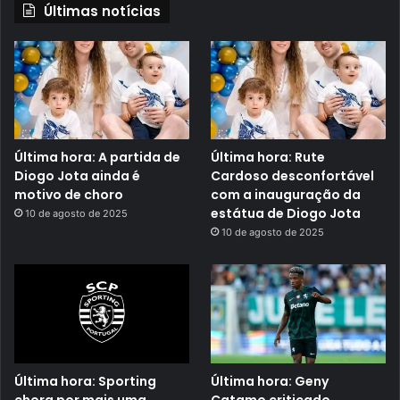
Últimas notícias
Última hora: A partida de
Última hora: Rute
Diogo Jota ainda é
Cardoso desconfortável
motivo de choro
com a inauguração da
estátua de Diogo Jota
10 de agosto de 2025
10 de agosto de 2025
Última hora: Sporting
Última hora: Geny
chora por mais uma
Catamo criticado