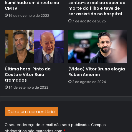
humilhado em directo na
sentiu-se mal ao saber da
CMTV
morte do filho e teve de
ser assistida no hospital
16 de novembro de 2022
7 de agosto de 2025
Última hora: Pinto da
(Vídeo) Vítor Bruno elogia
Costa e Vítor Baía
Rúben Amorim
tramados
2 de agosto de 2024
14 de setembro de 2022
Deixe um comentário
O seu endereço de e-mail não será publicado.
Campos
obrigatórios são marcados com
*