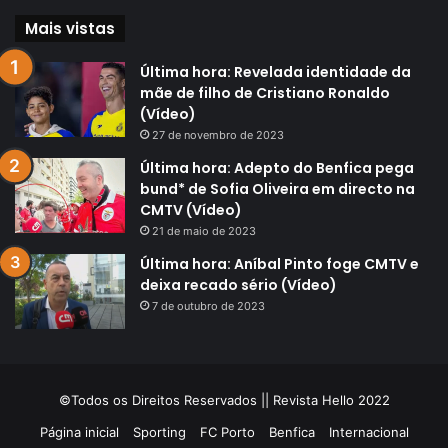
Mais vistas
Última hora: Revelada identidade da
mãe de filho de Cristiano Ronaldo
(Vídeo)
27 de novembro de 2023
Última hora: Adepto do Benfica pega
bund* de Sofia Oliveira em directo na
CMTV (Vídeo)
21 de maio de 2023
Última hora: Aníbal Pinto foge CMTV e
deixa recado sério (Vídeo)
7 de outubro de 2023
©Todos os Direitos Reservados || Revista Hello 2022
Página inicial
Sporting
FC Porto
Benfica
Internacional