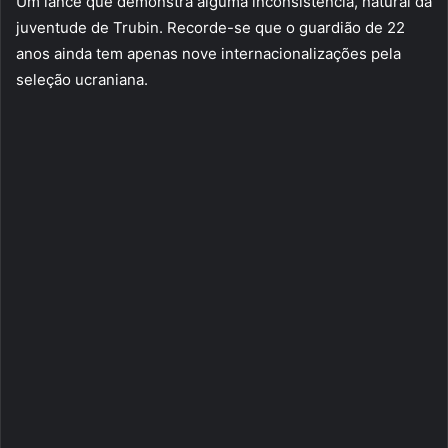
Um lance que demonstra alguma inconsistência, natural da
juventude de Trubin. Recorde-se que o guardião de 22
anos ainda tem apenas nove internacionalizações pela
seleção ucraniana.