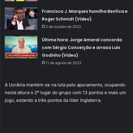
Francisco J. Marques humilha Benfica e
Roger Schmidt (Vídeo)
2 de outubro de 2022
Última hora: Jorge Amaral concorda
com Sérgio Conceição e arrasa Luís
Godinho (Vídeo)
11 de agosto de 2023
A Ucrânia mantém-se na luta pelo apuramento, ocupando
nesta altura o 2º lugar do grupo com 13 pontos e mais um
jogo, estando a três pontos da líder Inglaterra.