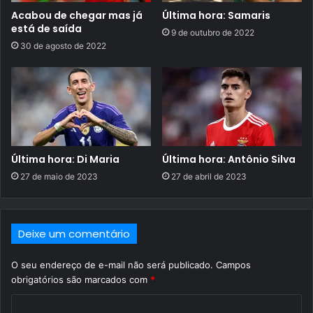
Acabou de chegar mas já
Última hora: Samaris
está de saída
9 de outubro de 2022
30 de agosto de 2022
Última hora: Di Maria
Última hora: Antônio Silva
27 de maio de 2023
27 de abril de 2023
Deixe um comentário
O seu endereço de e-mail não será publicado.
Campos
obrigatórios são marcados com
*
C