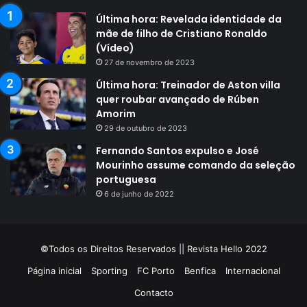
Última hora: Revelada identidade da
mãe de filho de Cristiano Ronaldo
(Vídeo)
27 de novembro de 2023
Última hora: Treinador de Aston villa
quer roubar avançado de Rúben
Amorim
29 de outubro de 2023
Fernando Santos expulso e José
Mourinho assume comando da seleção
portuguesa
6 de junho de 2022
©Todos os Direitos Reservados || Revista Hello 2022
Página inicial
Sporting
FC Porto
Benfica
Internacional
Contacto