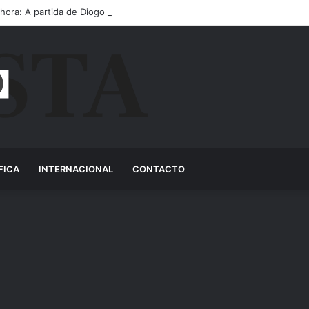
 hora: A partida de Diogo Jota ainda é motivo de choro
FICA
INTERNACIONAL
CONTACTO