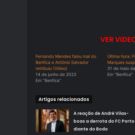
VER VIDEO
Fernando Mendes falou mal do
Última hora: F
Benfica e Antônio Salvador
Marques susp
retribuiu (Vídeo)
31 de maio d
14 de junho de 2023
Em "Benfica"
Em "Benfica"
Artigos relacionados
A reação de André Vilas-
boas a derrota do FC Porto
diante do Bodo