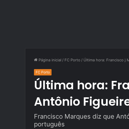
Página inicial
/
FC Porto
/
Última hora: Francisco j
FC Porto
Última hora: Fr
Antônio Figueir
Francisco Marques diz que Antón
português