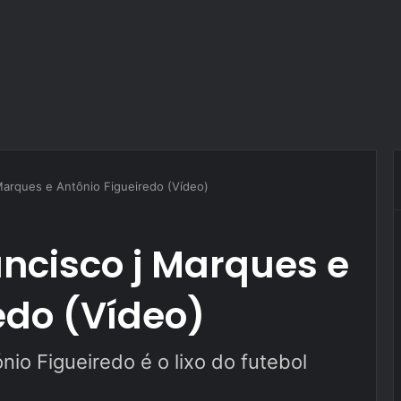
 Marques e Antônio Figueiredo (Vídeo)
ancisco j Marques e
edo (Vídeo)
io Figueiredo é o lixo do futebol