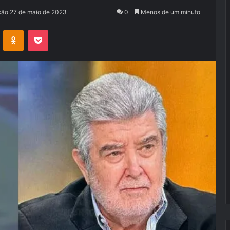
ção 27 de maio de 2023
0
Menos de um minuto
VK
OK
Pocket