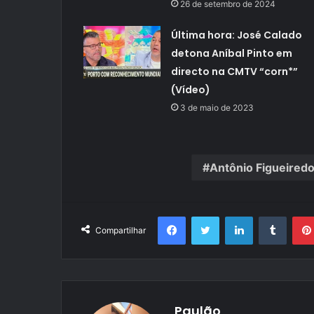
26 de setembro de 2024
Última hora: José Calado
detona Aníbal Pinto em
directo na CMTV “corn*”
(Vídeo)
3 de maio de 2023
Antônio Figueired
Facebook
Twitter
Linkedin
Tumbl
Compartilhar
Paulão