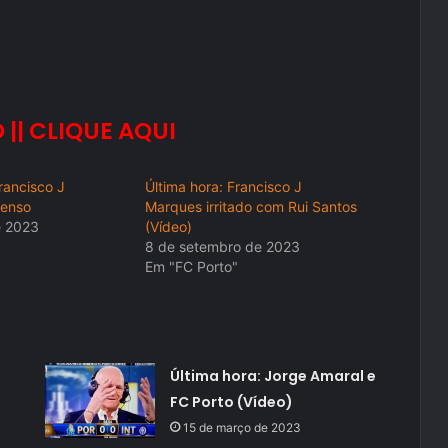
 || CLIQUE AQUI
rancisco J
Última hora: Francisco J
enso
Marques irritado com Rui Santos
e 2023
(Vídeo)
8 de setembro de 2023
Em "FC Porto"
Última hora: Jorge Amaral e
FC Porto (Vídeo)
15 de março de 2023