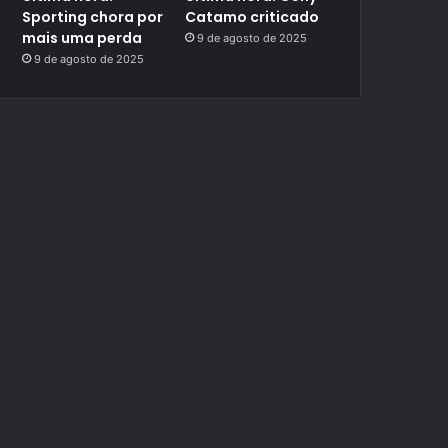
Sporting chora por
Catamo criticado
mais uma perda
9 de agosto de 2025
9 de agosto de 2025