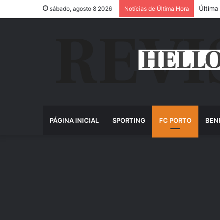
Última
sábado, agosto 8 2026
Notícias de Última Hora
PÁGINA INICIAL
SPORTING
FC PORTO
BEN