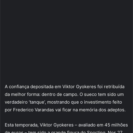
A confiança depositada em Viktor Gyokeres foi retribuída
da melhor forma: dentro de campo. O sueco tem sido um
verdadeiro ‘tanque’, mostrando que o investimento feito
por Frederico Varandas vai ficar na memória dos adeptos.
Esta temporada, Viktor Gyokeres – avaliado em 45 milhões
de euros – tem sido a grande figura do Sporting. Nos 27