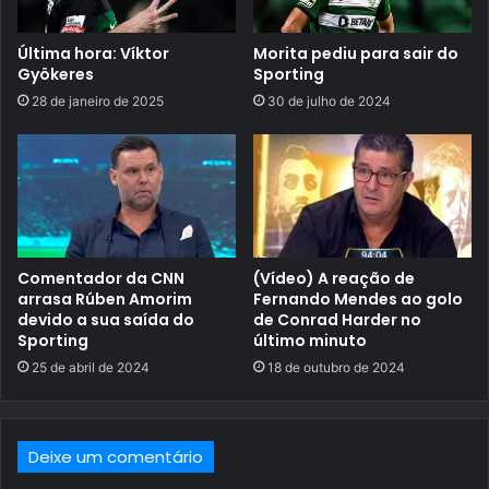
Última hora: Víktor
Morita pediu para sair do
Gyökeres
Sporting
28 de janeiro de 2025
30 de julho de 2024
Comentador da CNN
(Vídeo) A reação de
arrasa Rúben Amorim
Fernando Mendes ao golo
devido a sua saída do
de Conrad Harder no
Sporting
último minuto
25 de abril de 2024
18 de outubro de 2024
Deixe um comentário