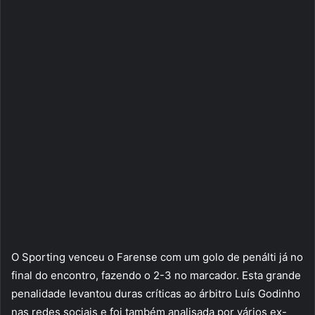
O Sporting venceu o Farense com um golo de penálti já no
final do encontro, fazendo o 2-3 no marcador. Esta grande
penalidade levantou duras críticas ao árbitro Luís Godinho
nas redes sociais e foi também analisada por vários ex-