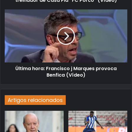
treinador de Casa Pia “FC Porco” (Vídeo)
Última hora: Francisco j Marques provoca
Benfica (Vídeo)
Artigos relacionados