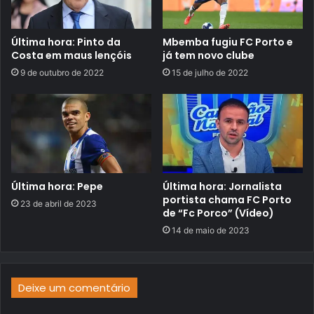
Última hora: Pinto da
Mbemba fugiu FC Porto e
Costa em maus lençóis
já tem novo clube
9 de outubro de 2022
15 de julho de 2022
Última hora: Pepe
Última hora: Jornalista
portista chama FC Porto
23 de abril de 2023
de “Fc Porco” (Vídeo)
14 de maio de 2023
Deixe um comentário