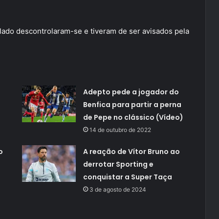
lado descontrolaram-se e tiveram de ser avisados pela
Adepto pede a jogador do
Benfica para partir a perna
de Pepe no clássico (Vídeo)
14 de outubro de 2022
o
A reação de Vítor Bruno ao
derrotar Sporting e
conquistar a Super Taça
3 de agosto de 2024