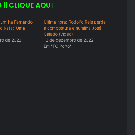
 || CLIQUE AQUI
humilha Fernando
Última hora: Rodolfo Reis perde
o Rafa: ‘Uma
a compostura e humilha José
Calado (Vídeo)
ro de 2022
12 de dezembro de 2022
"
Em "FC Porto"