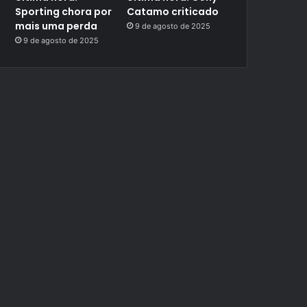
Sporting chora por
Catamo criticado
mais uma perda
9 de agosto de 2025
9 de agosto de 2025