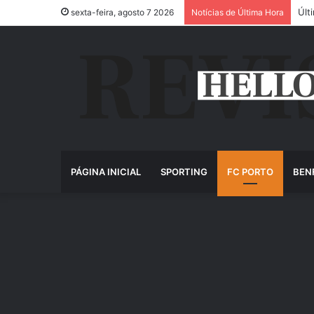
Últ
sexta-feira, agosto 7 2026
Notícias de Última Hora
PÁGINA INICIAL
SPORTING
FC PORTO
BEN