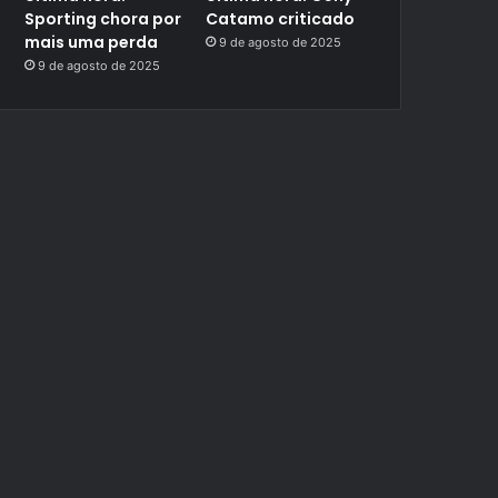
Sporting chora por
Catamo criticado
mais uma perda
9 de agosto de 2025
9 de agosto de 2025