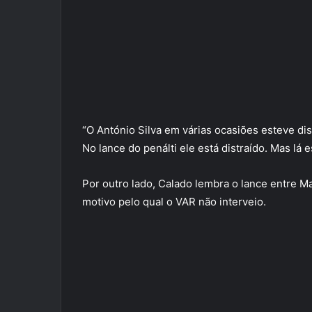
“O António Silva em várias ocasiões esteve di
No lance do penálti ele está distraído. Mas lá 
Por outro lado, Calado lembra o lance entre M
motivo pelo qual o VAR não interveio.