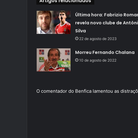
Artigos relacionados
Última hora: Fabrizio Roma
revela novo clube de Antôn
Silva
22 de agosto de 2023
Morreu Fernando Chalana
10 de agosto de 2022
O comentador do Benfica lamentou as distraçõ