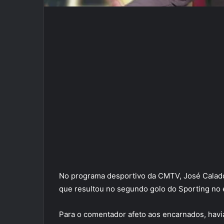
No programa desportivo da CMTV, José Calado 
que resultou no segundo golo do Sporting no
Para o comentador afeto aos encarnados, havia