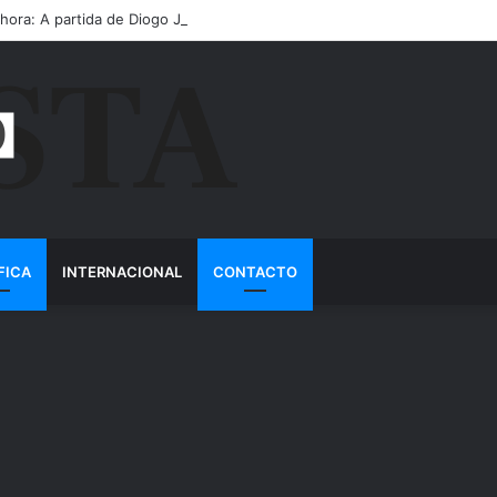
 hora: A partida de Diogo Jota ainda é motivo de choro
FICA
INTERNACIONAL
CONTACTO