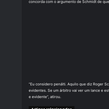
concorda com o argumento de Schmidt de que 
“Eu considero penálti. Aquilo que diz Roger S
evidentes. Se um árbitro vai ver um lance e es
e evidente“, atirou.