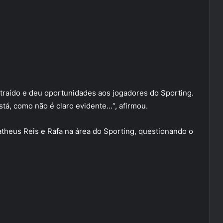
straído e deu oportunidades aos jogadores do Sporting.
está, como não é claro evidente…“, afirmou.
atheus Reis e Rafa na área do Sporting, questionando o