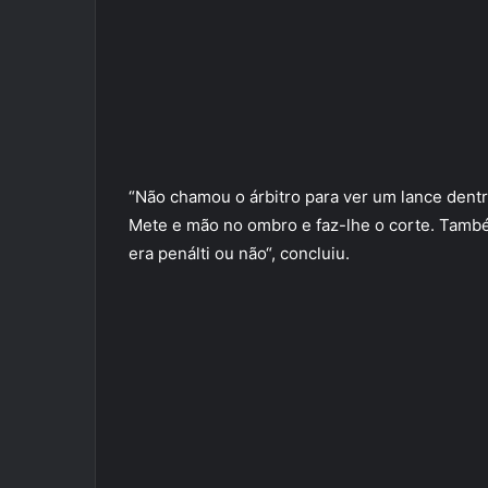
“Não chamou o árbitro para ver um lance dentr
Mete e mão no ombro e faz-lhe o corte. També
era penálti ou não“, concluiu.