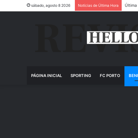
Última
sábado, agosto 8 2026
Notícias de Última Hora
PÁGINA INICIAL
SPORTING
FC PORTO
BEN