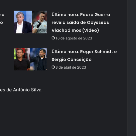
no
Última hora: Pedro Guerra
io
revela saída de Odysseas
Vlachodimos (Vídeo)
16 de agosto de 2023
Última hora: Roger Schmidt e
Sérgio Conceição
8 de abril de 2023
es de António Silva.