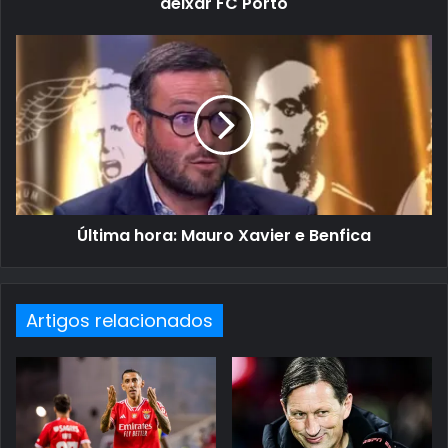
deixar FC Porto
Última hora: Mauro Xavier e Benfica
Artigos relacionados