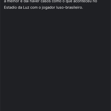
a melhor e daí haver casos como o que aconteceu no
Estadio da Luz com o jogador luso-brasileiro.