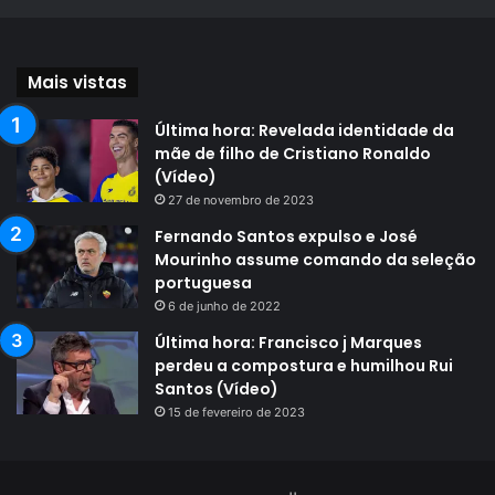
Mais vistas
Última hora: Revelada identidade da
mãe de filho de Cristiano Ronaldo
(Vídeo)
27 de novembro de 2023
Fernando Santos expulso e José
Mourinho assume comando da seleção
portuguesa
6 de junho de 2022
Última hora: Francisco j Marques
perdeu a compostura e humilhou Rui
Santos (Vídeo)
15 de fevereiro de 2023