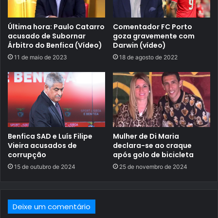
Última hora: Paulo Catarro
Comentador FC Porto
acusado de Subornar
goza gravemente com
Árbitro do Benfica (Vídeo)
Darwin (vídeo)
11 de maio de 2023
18 de agosto de 2022
Benfica SAD e Luís Filipe
Mulher de Di Maria
Vieira acusados de
declara-se ao craque
corrupção
após golo de bicicleta
15 de outubro de 2024
25 de novembro de 2024
Deixe um comentário