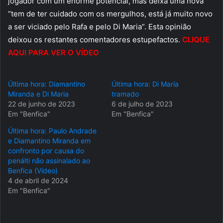
jogador com um enorme potencial, mas deixa uma nova
“tem de ter cuidado com os mergulhos, está já muito novo
a ser viciado pelo Rafa e pelo Di Maria”. Esta opinião
deixou os restantes comentadores estupefactos.
CLIQUE
AQUI PARA VER O VÍDEO
Última hora: Diamantino
Última hora: Di María
Miranda e Di Maria
tramado
22 de junho de 2023
6 de julho de 2023
Em "Benfica"
Em "Benfica"
Última hora: Paulo Andrade
e Diamantino Miranda em
confronto por causa do
penálti não assinalado ao
Benfica (Vídeo)
4 de abril de 2024
Em "Benfica"