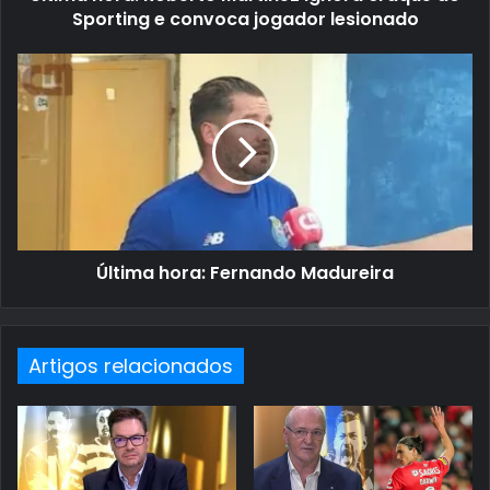
Sporting e convoca jogador lesionado
Última hora: Fernando Madureira
Artigos relacionados