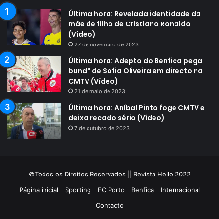
Última hora: Revelada identidade da
mãe de filho de Cristiano Ronaldo
(Vídeo)
27 de novembro de 2023
Última hora: Adepto do Benfica pega
bund* de Sofia Oliveira em directo na
CMTV (Vídeo)
21 de maio de 2023
Última hora: Aníbal Pinto foge CMTV e
deixa recado sério (Vídeo)
7 de outubro de 2023
©Todos os Direitos Reservados || Revista Hello 2022
Página inicial
Sporting
FC Porto
Benfica
Internacional
Contacto