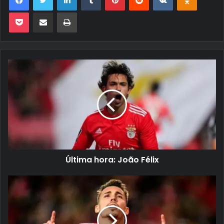
Pocket
Compartilhar via e-mail
Imprimir
Última hora: João Félix