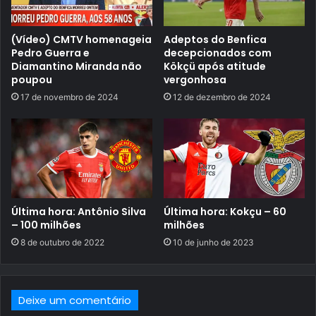
(Vídeo) CMTV homenageia
Adeptos do Benfica
Pedro Guerra e
decepcionados com
Diamantino Miranda não
Kökçü após atitude
poupou
vergonhosa
17 de novembro de 2024
12 de dezembro de 2024
Última hora: Antônio Silva
Última hora: Kokçu – 60
– 100 milhões
milhões
8 de outubro de 2022
10 de junho de 2023
Deixe um comentário