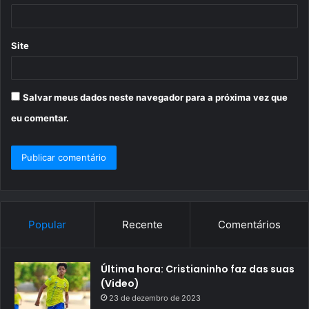
*
Site
Salvar meus dados neste navegador para a próxima vez que
eu comentar.
Popular
Recente
Comentários
Última hora: Cristianinho faz das suas
(Video)
23 de dezembro de 2023