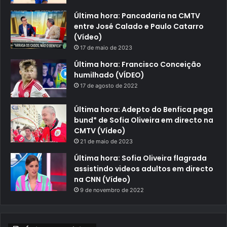
Última hora: Pancadaria na CMTV
entre José Calado e Paulo Catarro
(Vídeo)
17 de maio de 2023
Última hora: Francisco Conceição
humilhado (VÍDEO)
17 de agosto de 2022
Última hora: Adepto do Benfica pega
bund* de Sofia Oliveira em directo na
CMTV (Vídeo)
21 de maio de 2023
Última hora: Sofia Oliveira flagrada
assistindo videos adultos em directo
na CNN (Vídeo)
9 de novembro de 2022