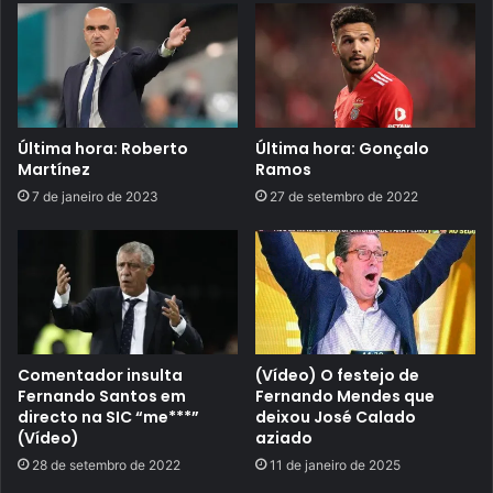
Última hora: Roberto
Última hora: Gonçalo
Martínez
Ramos
7 de janeiro de 2023
27 de setembro de 2022
Comentador insulta
(Vídeo) O festejo de
Fernando Santos em
Fernando Mendes que
directo na SIC “me***”
deixou José Calado
(Vídeo)
aziado
28 de setembro de 2022
11 de janeiro de 2025