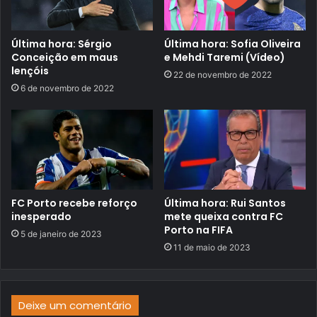
Última hora: Sérgio
Última hora: Sofia Oliveira
Conceição em maus
e Mehdi Taremi (Vídeo)
lençóis
22 de novembro de 2022
6 de novembro de 2022
FC Porto recebe reforço
Última hora: Rui Santos
inesperado
mete queixa contra FC
Porto na FIFA
5 de janeiro de 2023
11 de maio de 2023
Deixe um comentário