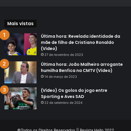
Mais vistas
Última hora: Revelada identidade da
mãe de filho de Cristiano Ronaldo
(Vídeo)
27 de novembro de 2023
Última hora: João Malheiro arrogante
humilha Benfica na CMTV (Vídeo)
14 de março de 2023
(Vídeo) Os golos do jogo entre
Sporting e Aves SAD
22 de setembro de 2024
©Todos os Direitos Reservados || Revista Hello 2022