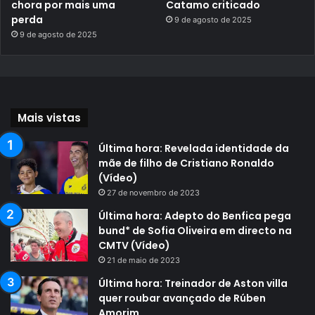
chora por mais uma
Catamo criticado
perda
9 de agosto de 2025
9 de agosto de 2025
Mais vistas
Última hora: Revelada identidade da
mãe de filho de Cristiano Ronaldo
(Vídeo)
27 de novembro de 2023
Última hora: Adepto do Benfica pega
bund* de Sofia Oliveira em directo na
CMTV (Vídeo)
21 de maio de 2023
Última hora: Treinador de Aston villa
quer roubar avançado de Rúben
Amorim