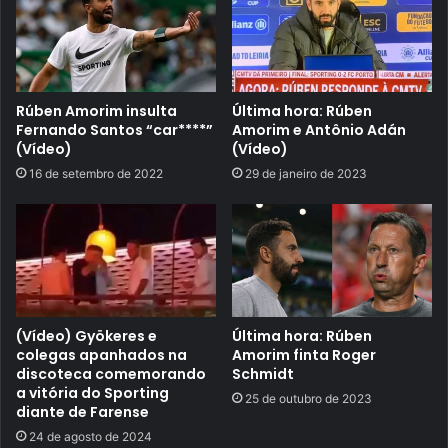
Rúben Amorim insulta
Última hora: Rúben
Fernando Santos “car****”
Amorim e Antônio Adán
(Vídeo)
(Vídeo)
16 de setembro de 2022
29 de janeiro de 2023
(Vídeo) Gyökeres e
Última hora: Rúben
colegas apanhados na
Amorim finta Roger
discoteca comemorando
Schmidt
a vitória do Sporting
25 de outubro de 2023
diante de Farense
24 de agosto de 2024