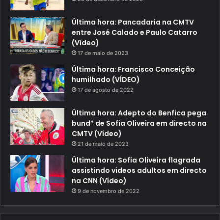
Última hora: Pancadaria na CMTV
entre José Calado e Paulo Catarro
(Vídeo)
17 de maio de 2023
Última hora: Francisco Conceição
humilhado (VÍDEO)
17 de agosto de 2022
Última hora: Adepto do Benfica pega
bund* de Sofia Oliveira em directo na
CMTV (Vídeo)
21 de maio de 2023
Última hora: Sofia Oliveira flagrada
assistindo videos adultos em directo
na CNN (Vídeo)
9 de novembro de 2022