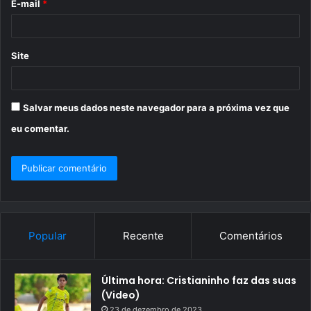
E-mail
*
*
Site
Salvar meus dados neste navegador para a próxima vez que
eu comentar.
Popular
Recente
Comentários
Última hora: Cristianinho faz das suas
(Video)
23 de dezembro de 2023