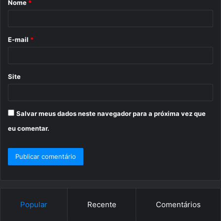
Nome
*
r
i
o
E-mail
*
*
Site
Salvar meus dados neste navegador para a próxima vez que
eu comentar.
Popular
Recente
Comentários