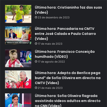
Última hora: Cristianinho faz das suas
(Video)
23 de dezembro de 2023
Última hora: Pancadaria na CMTV
entre José Calado e Paulo Catarro
(Vídeo)
17 de maio de 2023
Última hora: Francisco Conceição
humilhado (VÍDEO)
17 de agosto de 2022
Última hora: Adepto do Benfica pega
bund* de Sofia Oliveira em directo na
CMTV (Vídeo)
21 de maio de 2023
Última hora: Sofia Oliveira flagrada
assistindo videos adultos em directo
na CNN (Vídeo)