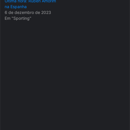
Última hora: Rúben Amorim
na Espanha
6 de dezembro de 2023
Em "Sporting"