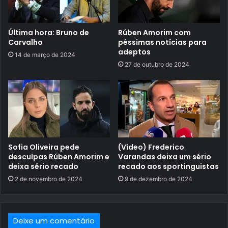
Última hora: Bruno de
Rúben Amorim com
Carvalho
péssimas notícias para
adeptos
14 de março de 2024
27 de outubro de 2024
Sofia Oliveira pede
(Vídeo) Frederico
desculpas Rúben Amorim e
Varandas deixa um sério
deixa sério recado
recado aos sportinguistas
2 de novembro de 2024
9 de dezembro de 2024
Deixe um comentário