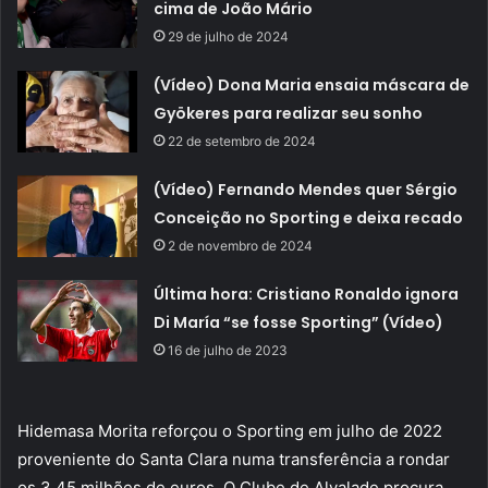
cima de João Mário
29 de julho de 2024
(Vídeo) Dona Maria ensaia máscara de
Gyökeres para realizar seu sonho
22 de setembro de 2024
(Vídeo) Fernando Mendes quer Sérgio
Conceição no Sporting e deixa recado
2 de novembro de 2024
Última hora: Cristiano Ronaldo ignora
Di María “se fosse Sporting” (Vídeo)
16 de julho de 2023
Hidemasa Morita reforçou o Sporting em julho de 2022
proveniente do Santa Clara numa transferência a rondar
os 3,45 milhões de euros. O Clube de Alvalade procura