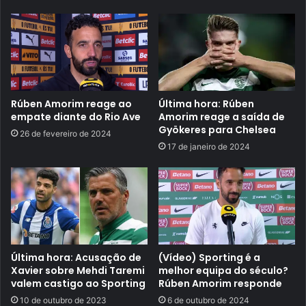
Rúben Amorim reage ao
Última hora: Rúben
empate diante do Rio Ave
Amorim reage a saída de
Gyökeres para Chelsea
26 de fevereiro de 2024
17 de janeiro de 2024
Última hora: Acusação de
(Vídeo) Sporting é a
Xavier sobre Mehdi Taremi
melhor equipa do século?
valem castigo ao Sporting
Rúben Amorim responde
10 de outubro de 2023
6 de outubro de 2024