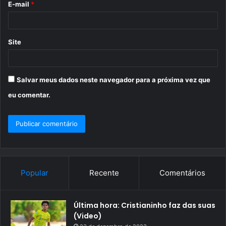
E-mail
*
*
Site
Salvar meus dados neste navegador para a próxima vez que
eu comentar.
Popular
Recente
Comentários
Última hora: Cristianinho faz das suas
(Video)