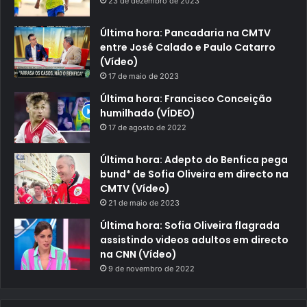
23 de dezembro de 2023
Última hora: Pancadaria na CMTV
entre José Calado e Paulo Catarro
(Vídeo)
17 de maio de 2023
Última hora: Francisco Conceição
humilhado (VÍDEO)
17 de agosto de 2022
Última hora: Adepto do Benfica pega
bund* de Sofia Oliveira em directo na
CMTV (Vídeo)
21 de maio de 2023
Última hora: Sofia Oliveira flagrada
assistindo videos adultos em directo
na CNN (Vídeo)
9 de novembro de 2022