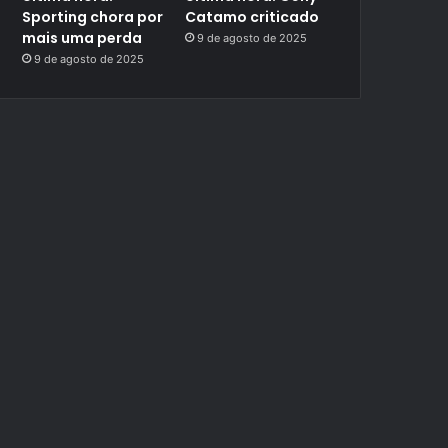
Sporting chora por
Catamo criticado
mais uma perda
9 de agosto de 2025
9 de agosto de 2025