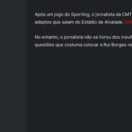
Após um jogo do Sporting, o jornalista da CM
adeptos que saiam do Estádio de Alvalade.
CL
No entanto, o jornalista não se livrou dos ins
questões que costuma colocar a Rui Borges na