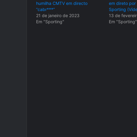
humilha CMTV em directo
em direto por
“cabr***”
Sporting (Víd
21 de janeiro de 2023
13 de feverei
Em "Sporting"
Em "Sporting"