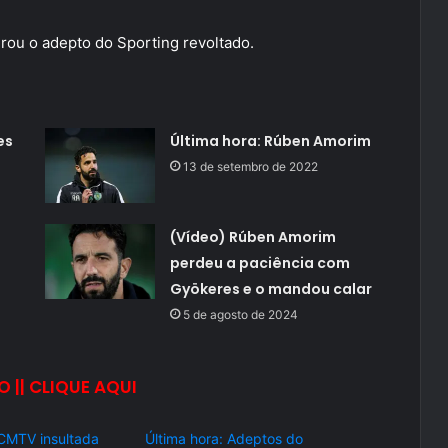
irou o adepto do Sporting revoltado.
es
Última hora: Rúben Amorim
13 de setembro de 2022
(Vídeo) Rúben Amorim
perdeu a paciência com
Gyökeres e o mandou calar
5 de agosto de 2024
O || CLIQUE AQUI
 CMTV insultada
Última hora: Adeptos do