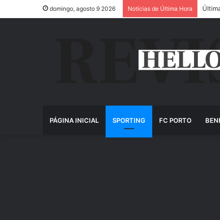
Últim
domingo, agosto 9 2026
Notícias de Última Hora
PÁGINA INICIAL
SPORTING
FC PORTO
BEN