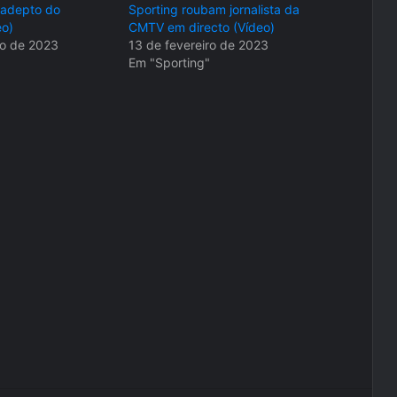
 adepto do
Sporting roubam jornalista da
eo)
CMTV em directo (Vídeo)
ro de 2023
13 de fevereiro de 2023
Em "Sporting"