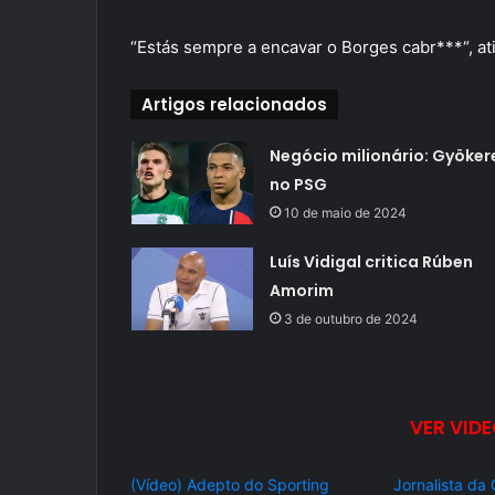
“Estás sempre a encavar o Borges cabr***“, at
Artigos relacionados
Negócio milionário: Gyöker
no PSG
10 de maio de 2024
Luís Vidigal critica Rúben
Amorim
3 de outubro de 2024
VER VIDE
(Vídeo) Adepto do Sporting
Jornalista da