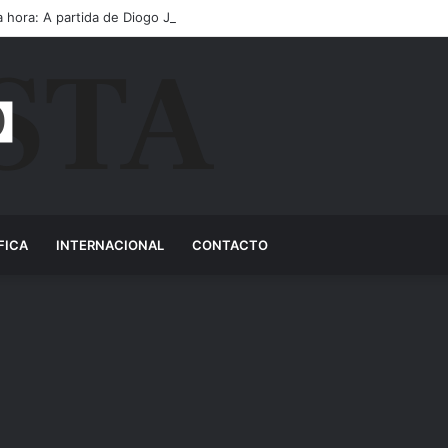
a hora: A partida de Diogo Jota ainda é motivo de choro
FICA
INTERNACIONAL
CONTACTO