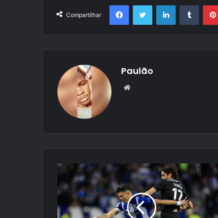
Facebook
Twitter
Linkedin
Tumbl
Compartilhar
Paulão
Website