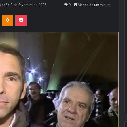
ização 3 de fevereiro de 2025
0
Menos de um minuto
VK
OK
Pocket