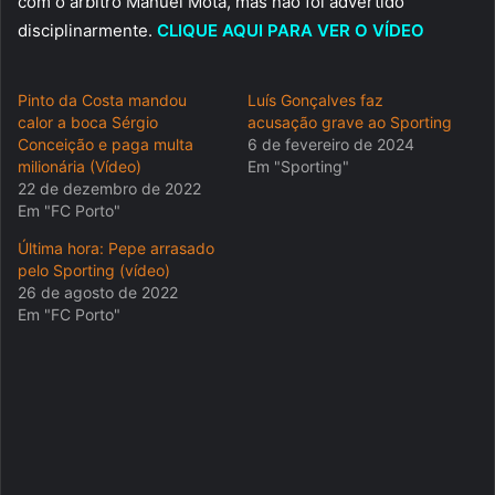
com o árbitro Manuel Mota, mas não foi advertido
disciplinarmente.
CLIQUE AQUI PARA VER O VÍDEO
Pinto da Costa mandou
Luís Gonçalves faz
calor a boca Sérgio
acusação grave ao Sporting
Conceição e paga multa
6 de fevereiro de 2024
milionária (Vídeo)
Em "Sporting"
22 de dezembro de 2022
Em "FC Porto"
Última hora: Pepe arrasado
pelo Sporting (vídeo)
26 de agosto de 2022
Em "FC Porto"