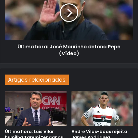
Última hora: José Mourinho detona Pepe
(Vídeo)
Artigos relacionados
Última hora: Luís Vilar
André Vilas-boas rejeita
humilha Taremi “enganou
James Rodriguez