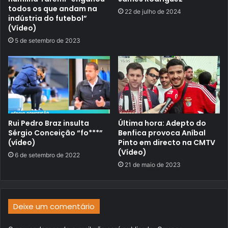
todos os que andam na
22 de julho de 2024
indústria do futebol”
(Vídeo)
5 de setembro de 2023
Rui Pedro Braz insulta
Última hora: Adepto do
Sérgio Conceição “fo***”
Benfica provoca Aníbal
(vídeo)
Pinto em directo na CMTV
(Vídeo)
6 de setembro de 2022
21 de maio de 2023
Deixe um comentário