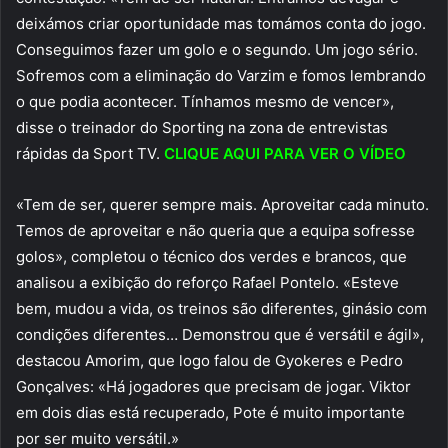
deixámos criar oportunidade mas tomámos conta do jogo.
Conseguimos fazer um golo e o segundo. Um jogo sério.
Sofremos com a eliminação do Varzim e fomos lembrando
o que podia acontecer. Tínhamos mesmo de vencer»,
disse o treinador do Sporting na zona de entrevistas
rápidas da Sport TV.
CLIQUE AQUI PARA VER O VÍDEO
«Tem de ser, querer sempre mais. Aproveitar cada minuto.
Temos de aproveitar e não queria que a equipa sofresse
golos», completou o técnico dos verdes e brancos, que
analisou a exibição do reforço Rafael Pontelo. «Esteve
bem, mudou a vida, os treinos são diferentes, ginásio com
condições diferentes… Demonstrou que é versátil e ágil»,
destacou Amorim, que logo falou de Gyokeres e Pedro
Gonçalves: «Há jogadores que precisam de jogar. Viktor
em dois dias está recuperado, Pote é muito importante
por ser muito versátil.»