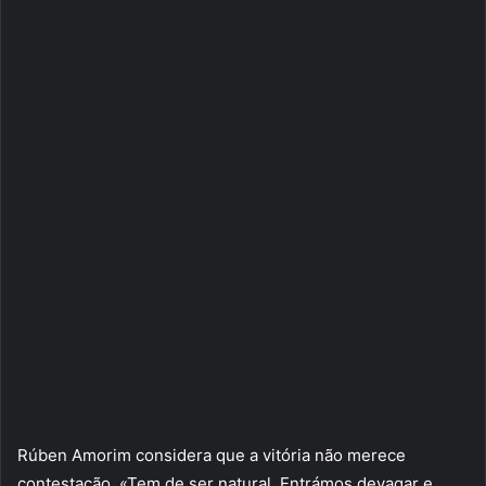
Rúben Amorim considera que a vitória não merece
contestação. «Tem de ser natural. Entrámos devagar e