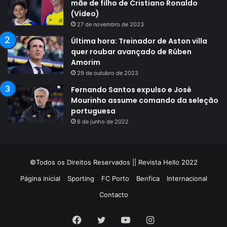
mãe de filho de Cristiano Ronaldo
(Vídeo)
27 de novembro de 2023
Última hora: Treinador de Aston villa
quer roubar avançado de Rúben
Amorim
29 de outubro de 2023
Fernando Santos expulso e José
Mourinho assume comando da seleção
portuguesa
6 de junho de 2022
©Todos os Direitos Reservados || Revista Hello 2022
Página inicial
Sporting
FC Porto
Benfica
Internacional
Contacto
Facebook
Twitter
YouTube
Instagram