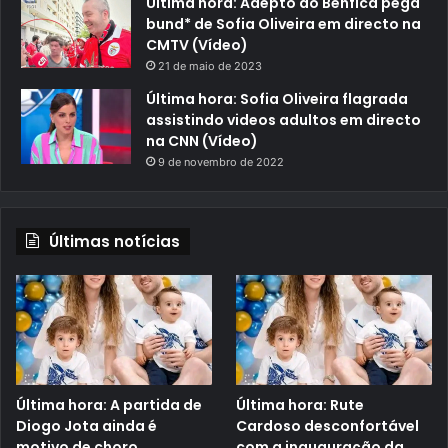
Última hora: Adepto do Benfica pega
bund* de Sofia Oliveira em directo na
CMTV (Vídeo)
21 de maio de 2023
Última hora: Sofia Oliveira flagrada
assistindo videos adultos em directo
na CNN (Vídeo)
9 de novembro de 2022
Últimas notícias
Última hora: A partida de
Última hora: Rute
Diogo Jota ainda é
Cardoso desconfortável
motivo de choro
com a inauguração da