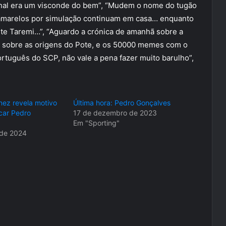
final era um visconde do bem”, “Mudem o nome do tugão
os amarelos por simulação continuam em casa… enquanto
ste Taremi…”, “Aguardo a crónica de amanhã sobre a
P sobre as origens do Pote, e os 50000 memes com o
rtuguês do SCP, não vale a pena fazer muito barulho”,
nez revela motivo
Última hora: Pedro Gonçalves
car Pedro
17 de dezembro de 2023
Em "Sporting"
 de 2024