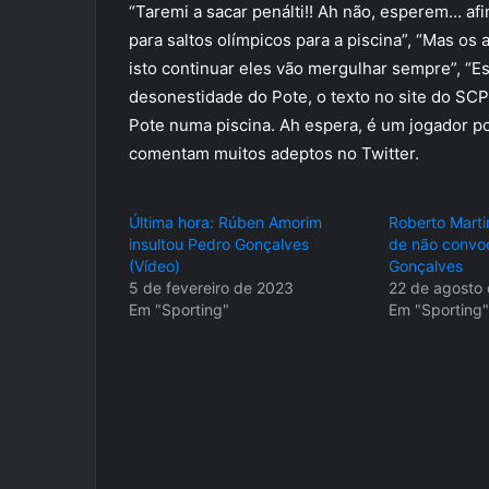
“Taremi a sacar penálti!! Ah não, esperem… a
para saltos olímpicos para a piscina”, “Mas 
isto continuar eles vão mergulhar sempre”, “E
desonestidade do Pote, o texto no site do SC
Pote numa piscina. Ah espera, é um jogador po
comentam muitos adeptos no Twitter.
Última hora: Rúben Amorim
Roberto Marti
insultou Pedro Gonçalves
de não convo
(Vídeo)
Gonçalves
5 de fevereiro de 2023
22 de agosto
Em "Sporting"
Em "Sporting"