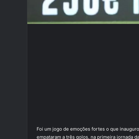
Foi um jogo de emoções fortes o que inauguro
empataram a três golos, na primeira jornada d