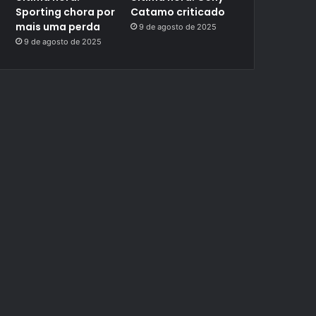
Sporting chora por
Catamo criticado
mais uma perda
9 de agosto de 2025
9 de agosto de 2025