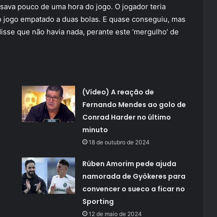
sava pouco de uma hora do jogo. O jogador teria
o jogo empatado a duas bolas. E quase conseguiu, mas
disse que não havia nada, perante este ‘mergulho’ de
(Vídeo) A reação de
Fernando Mendes ao golo de
Conrad Harder no último
minuto
18 de outubro de 2024
Rúben Amorim pede ajuda
namorada de Gyökeres para
convencer o sueco a ficar no
Sporting
12 de maio de 2024