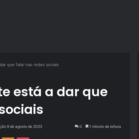
ar que falar nas redes sociais
e está a dar que
sociais
ação 9 de agosto de 2022
0
1 minuto de leitura
VK
OK
Pocket