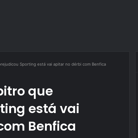
prejudicou Sporting está vai apitar no dérbi com Benfica
bitro que
ting está vai
 com Benfica