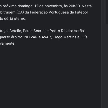
no próximo domingo, 12 de novembro, às 20h30. Nesta
rbitragem (CA) da Federação Portuguesa de Futebol
do dérbi eterno.
rtugal Betclic, Paulo Soares e Pedro Ribeiro serão
quarto árbitro. NO VAR e AVAR, Tiago Martins e Luís
ivamente.