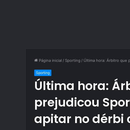
Página inicial
/
Sporting
/
Última hora: Árbitro que 
Sporting
Última hora: Ár
prejudicou Spor
apitar no dérbi