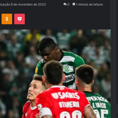
lização 8 de novembro de 2023
0
1 minuto de leitura
VK
OK
Pocket