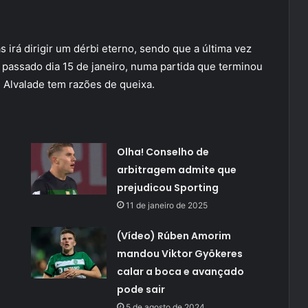
s irá dirigir um dérbi eterno, sendo que a última vez
 passado dia 15 de janeiro, numa partida que terminou
Alvalade tem razões de queixa.
Olha! Conselho de
arbitragem admite que
prejudicou Sporting
11 de janeiro de 2025
(Vídeo) Rúben Amorim
mandou Viktor Gyökeres
calar a boca e avançado
pode sair
5 de agosto de 2024