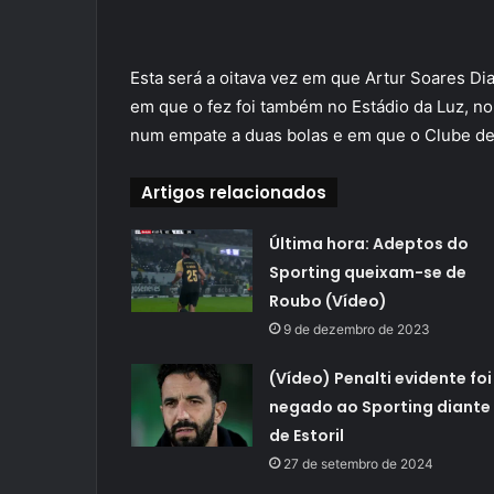
Esta será a oitava vez em que Artur Soares Dia
em que o fez foi também no Estádio da Luz, no
num empate a duas bolas e em que o Clube de 
Artigos relacionados
Última hora: Adeptos do
Sporting queixam-se de
Roubo (Vídeo)
9 de dezembro de 2023
(Vídeo) Penalti evidente foi
negado ao Sporting diante
de Estoril
27 de setembro de 2024