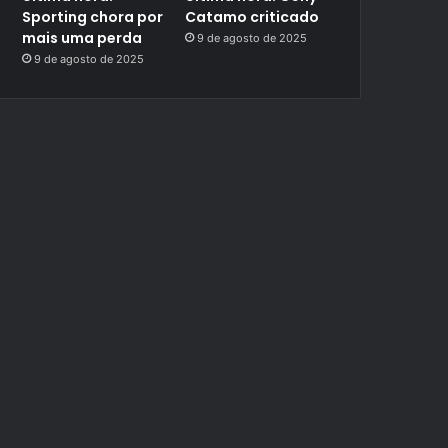
Sporting chora por
Catamo criticado
mais uma perda
9 de agosto de 2025
9 de agosto de 2025