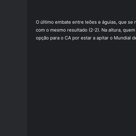
O último embate entre leões e águias, que se 
com o mesmo resultado (2-2). Na altura, quem a
opção para o CA por estar a apitar o Mundial d