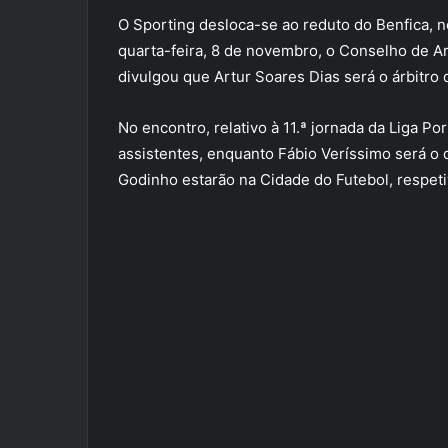
O Sporting desloca-se ao reduto do Benfica, 
quarta-feira, 8 de novembro, o Conselho de A
divulgou que Artur Soares Dias será o árbitro 
No encontro, relativo à 11.ª jornada da Liga Po
assistentes, enquanto Fábio Veríssimo será o 
Godinho estarão na Cidade do Futebol, respet