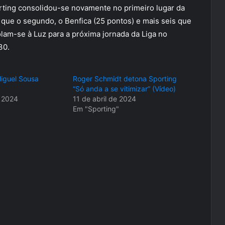
orting consolidou-se novamente no primeiro lugar da
s que o segundo, o Benfica (25 pontos) e mais seis que
olam-se à Luz para a próxima jornada da Liga no
30.
Miguel Sousa
Roger Schmidt detona Sporting
“Só anda a se vitimizar” (Vídeo)
e 2024
11 de abril de 2024
Em "Sporting"