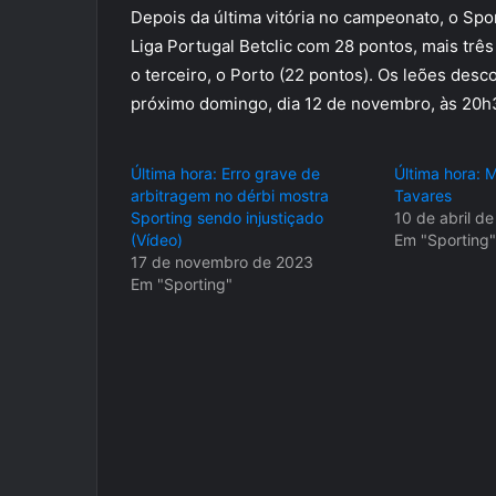
Depois da última vitória no campeonato, o Sp
Liga Portugal Betclic com 28 pontos, mais trê
o terceiro, o Porto (22 pontos). Os leões desc
próximo domingo, dia 12 de novembro, às 20h
Última hora: Erro grave de
Última hora: 
arbitragem no dérbi mostra
Tavares
Sporting sendo injustiçado
10 de abril d
(Vídeo)
Em "Sporting"
17 de novembro de 2023
Em "Sporting"