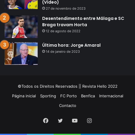
(Vídeo)
27 de novembro de 2023
Desentendimento entre Málaga e SC
Braga travam Horta
12 de agosto de 2022
Última hora: Jorge Amaral
14 de janeiro de 2023
©Todos os Direitos Reservados || Revista Hello 2022
Página inicial
Sporting
FC Porto
Benfica
Internacional
Contacto
Facebook
Twitter
YouTube
Instagram