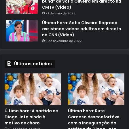
bund* de Sofia Oliveira em directo na
CMTV (Vídeo)
21 de maio de 2023
Última hora: Sofia Oliveira flagrada
assistindo videos adultos em directo
na CNN (Vídeo)
9 de novembro de 2022
Últimas notícias
Última hora: A partida de
Última hora: Rute
Diogo Jota ainda é
Cardoso desconfortável
motivo de choro
com a inauguração da