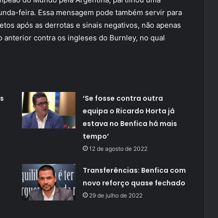
unda-feira. Essa mensagem pode também servir para
etos após as derrotas e sinais negativos, não apenas
anterior contra os ingleses do Burnley, no qual
s
‘Se fosse contra outra
equipa o Ricardo Horta já
estava no Benfica há mais
tempo’
12 de agosto de 2022
Transferências: Benfica com
novo reforço quase fechado
29 de julho de 2022