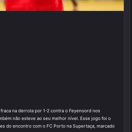
fraca na derrota por 1-2 contra o Feyenoord nos
ambém não esteve ao seu melhor nível. Esse jogo foi o
ntes do encontro com o FC Porto na Supertaça, marcado