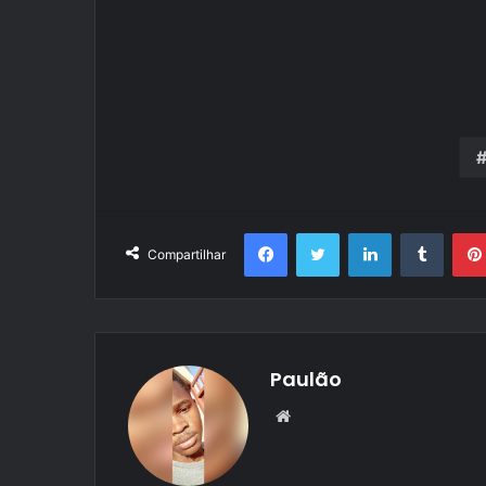
Facebook
Twitter
Linkedin
Tumbl
Compartilhar
Paulão
Website