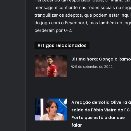
mensagem confiante nas redes sociais na seg
tranquilizar os adeptos, que podem estar inqui
do jogo com o Feyenoord, mas também do jogo 
perderam por 0-2.
Artigos relacionados
Última hora: Gonçalo Ramo
9 de setembro de 2022
A reação de Sofia Oliveira à
saída de Fábio Vieira do FC
Porto que está a dar que
falar