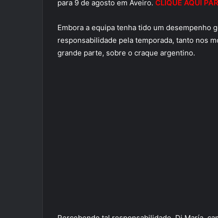
para 9 de agosto em Aveiro.
CLIQUE AQUI PA
Embora a equipa tenha tido um desempenho ge
responsabilidade pela temporada, tanto nos m
grande parte, sobre o craque argentino.
Percebendo tal responsabilidade, Di María, c