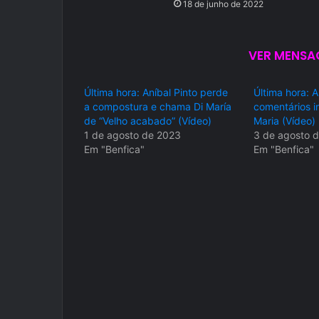
18 de junho de 2022
VER MENSAG
Última hora: Aníbal Pinto perde
Última hora: A
a compostura e chama Di María
comentários i
de “Velho acabado” (Vídeo)
Maria (Vídeo)
1 de agosto de 2023
3 de agosto 
Em "Benfica"
Em "Benfica"