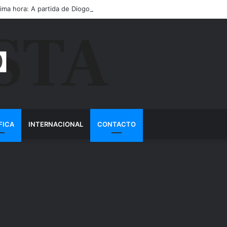
tima hora: A partida de Diogo Jota ainda é motivo de choro
FICA
INTERNACIONAL
CONTACTO