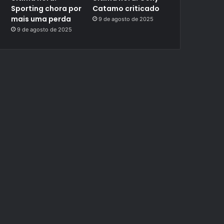
Sporting chora por
Catamo criticado
mais uma perda
9 de agosto de 2025
9 de agosto de 2025