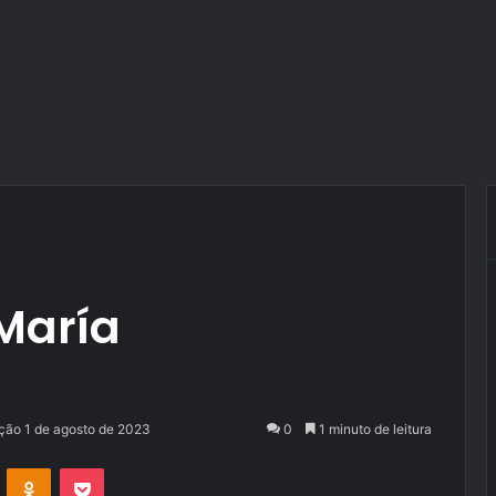
 María
ação 1 de agosto de 2023
0
1 minuto de leitura
VK
OK
Pocket