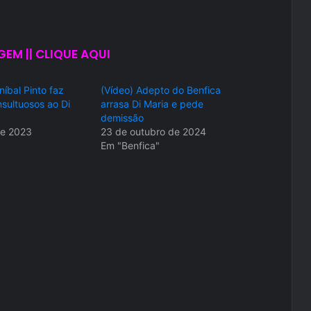
EM || CLIQUE AQUI
níbal Pinto faz
(Vídeo) Adepto do Benfica
nsultuosos ao Di
arrasa Di Maria e pede
demissão
de 2023
23 de outubro de 2024
Em "Benfica"