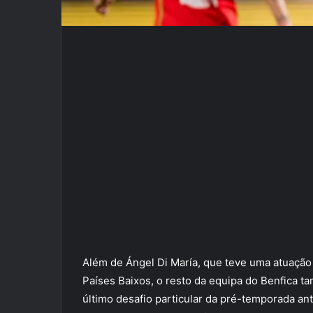
Além de Ángel Di María, que teve uma atuação 
Países Baixos, o resto da equipa do Benfica t
último desafio particular da pré-temporada a