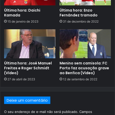
Última hora: Daichi
Última hora: Enzo
Kamada
Fernández tramado
15 de janeiro de 2023
31 de dezembro de 2022
Última hora: José Manuel
Menino sem camisola: FC
Freitas e Roger Schmidt
Porto faz acusação grave
(Vídeo)
ao Benfica (Vídeo)
27 de abril de 2023
12 de setembro de 2022
Deixe um comentário
O seu endereço de e-mail não será publicado.
Campos