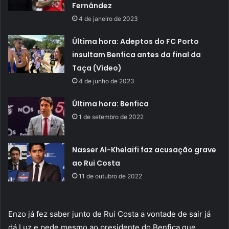
Fernández
4 de janeiro de 2023
Última hora: Adeptos do FC Porto
insultam Benfica antes da final da
Taça (Vídeo)
4 de junho de 2023
Última hora: Benfica
1 de setembro de 2022
Nasser Al-Khelaifi faz acusação grave
ao Rui Costa
11 de outubro de 2022
Enzo já fez saber junto de Rui Costa a vontade de sair já
dá Luz e pede mesmo ao presidente do Benfica que