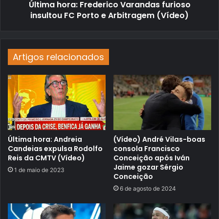
Última hora: Frederico Varandas furioso
insultou FC Porto e Arbitragem (Vídeo)
Artigos relacionados
Última hora: Andreia
(Vídeo) André Vilas-boas
Candeias expulsa Rodolfo
consola Francisco
Reis da CMTV (Vídeo)
Conceição após Iván
Jaime gozar Sérgio
1 de maio de 2023
Conceição
6 de agosto de 2024