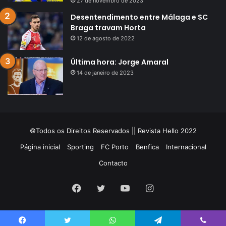
27 de novembro de 2023
Desentendimento entre Málaga e SC
Braga travam Horta
12 de agosto de 2022
Última hora: Jorge Amaral
14 de janeiro de 2023
©Todos os Direitos Reservados || Revista Hello 2022
Página inicial
Sporting
FC Porto
Benfica
Internacional
Contacto
Facebook
Twitter
YouTube
Instagram