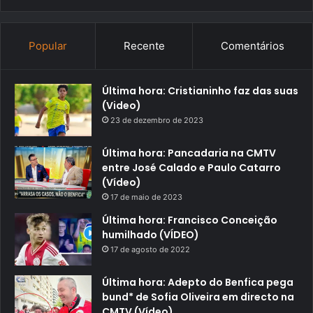
Popular
Recente
Comentários
Última hora: Cristianinho faz das suas
(Video)
23 de dezembro de 2023
Última hora: Pancadaria na CMTV
entre José Calado e Paulo Catarro
(Vídeo)
17 de maio de 2023
Última hora: Francisco Conceição
humilhado (VÍDEO)
17 de agosto de 2022
Última hora: Adepto do Benfica pega
bund* de Sofia Oliveira em directo na
CMTV (Vídeo)