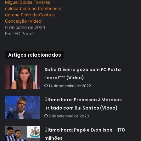
Miguel Sousa Tavares
coloca boca no trombone e
detona Pinto da Costa e
Conceição (Vídeo)
6 de junho de 2024
Em "FC Porto"
Artigos relacionados
Sofia Oliveira goza com FC Porto
“caral**” (Vídeo)
14 de setembro de 2022
Última hora: Francisco J Marques
irritado com Rui Santos (Vídeo)
8 de setembro de 2023
Última hora: Pepê e Evanilson – 170
milhões