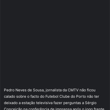
Pedro Neves de Sousa, jornalista da CMTV não ficou
calado sobre o facto do Futebol Clube do Porto não ter
deixado a estação televisiva fazer perguntas a Sérgio
Conceição na conferência de imprensa após o jogo frente