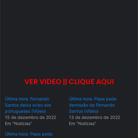
VER VIDEO || CLIQUE AQUI
Última hora: Fernando
Última hora: Pepe pede
Santos deixa aviso aos
demissão de Fernando
portugueses (Vídeo)
Santos (Vídeo)
15 de dezembro de 2022
13 de dezembro de 2022
Em "Notícias"
Em "Notícias"
Última hora: Pepe pede