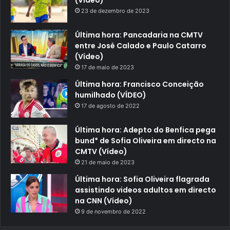
(Video)
23 de dezembro de 2023
Última hora: Pancadaria na CMTV
entre José Calado e Paulo Catarro
(Vídeo)
17 de maio de 2023
Última hora: Francisco Conceição
humilhado (VÍDEO)
17 de agosto de 2022
Última hora: Adepto do Benfica pega
bund* de Sofia Oliveira em directo na
CMTV (Vídeo)
21 de maio de 2023
Última hora: Sofia Oliveira flagrada
assistindo videos adultos em directo
na CNN (Vídeo)
9 de novembro de 2022