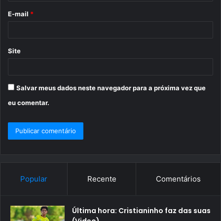
o
E-mail
*
*
Site
Salvar meus dados neste navegador para a próxima vez que
eu comentar.
Popular
Recente
Comentários
Última hora: Cristianinho faz das suas