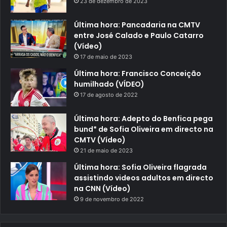
23 de dezembro de 2023
Última hora: Pancadaria na CMTV
entre José Calado e Paulo Catarro
(Vídeo)
17 de maio de 2023
Última hora: Francisco Conceição
humilhado (VÍDEO)
17 de agosto de 2022
Última hora: Adepto do Benfica pega
bund* de Sofia Oliveira em directo na
CMTV (Vídeo)
21 de maio de 2023
Última hora: Sofia Oliveira flagrada
assistindo videos adultos em directo
na CNN (Vídeo)
9 de novembro de 2022