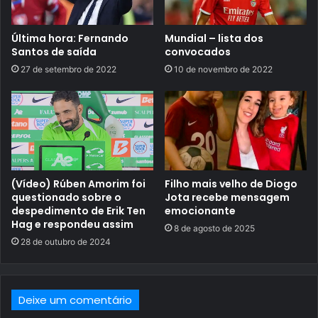
Última hora: Fernando
Mundial – lista dos
Santos de saída
convocados
27 de setembro de 2022
10 de novembro de 2022
(Vídeo) Rúben Amorim foi
Filho mais velho de Diogo
questionado sobre o
Jota recebe mensagem
despedimento de Erik Ten
emocionante
Hag e respondeu assim
8 de agosto de 2025
28 de outubro de 2024
Deixe um comentário