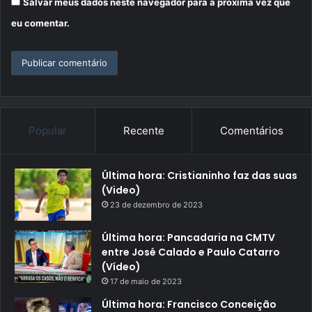
Salvar meus dados neste navegador para a próxima vez que
eu comentar.
Popular
Recente
Comentários
Última hora: Cristianinho faz das suas
(Video)
23 de dezembro de 2023
Última hora: Pancadaria na CMTV
entre José Calado e Paulo Catarro
(Vídeo)
17 de maio de 2023
Última hora: Francisco Conceição