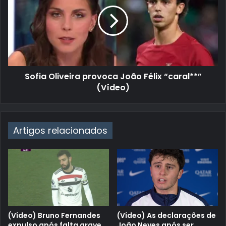
Sofia Oliveira provoca João Félix “caral**”
(Vídeo)
Artigos relacionados
(Vídeo) Bruno Fernandes
(Vídeo) As declarações de
expulso após falta grave
João Neves após ser