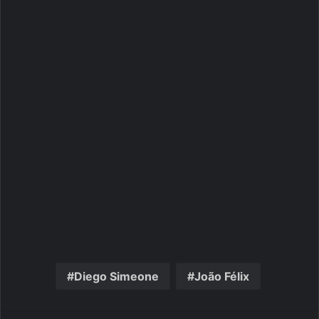
Diego Simeone
João Félix