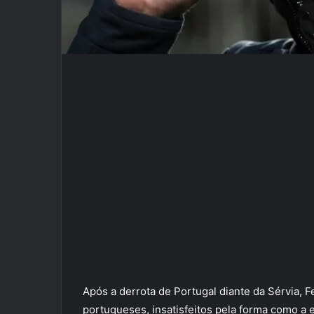
Após a derrota de Portugal diante da Sérvia, F
portugueses, insatisfeitos pela forma como a e