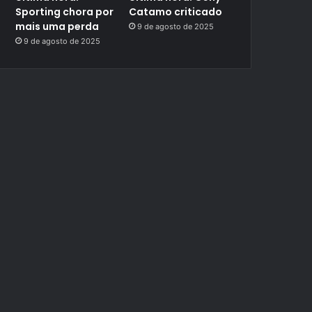
Sporting chora por
Catamo criticado
mais uma perda
9 de agosto de 2025
9 de agosto de 2025