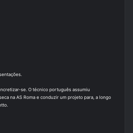
sentações.
 concretizar-se. O técnico português assumiu
eca na AS Roma e conduzir um projeto para, a longo
tto.