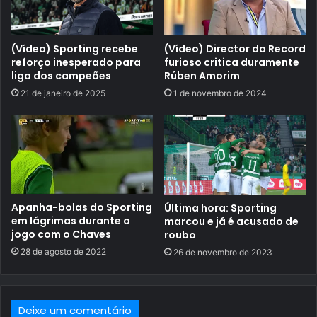
(Vídeo) Sporting recebe
(Vídeo) Director da Record
reforço inesperado para
furioso critica duramente
liga dos campeões
Rúben Amorim
21 de janeiro de 2025
1 de novembro de 2024
Apanha-bolas do Sporting
Última hora: Sporting
em lágrimas durante o
marcou e já é acusado de
jogo com o Chaves
roubo
28 de agosto de 2022
26 de novembro de 2023
Deixe um comentário