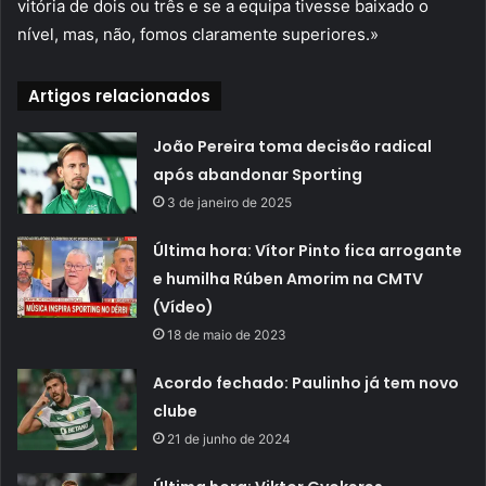
vitória de dois ou três e se a equipa tivesse baixado o
nível, mas, não, fomos claramente superiores.»
Artigos relacionados
João Pereira toma decisão radical
após abandonar Sporting
3 de janeiro de 2025
Última hora: Vítor Pinto fica arrogante
e humilha Rúben Amorim na CMTV
(Vídeo)
18 de maio de 2023
Acordo fechado: Paulinho já tem novo
clube
21 de junho de 2024