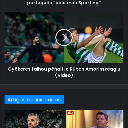
português “pelo meu Sporting”
Gyökeres falhou pênalti e Rúben Amorim reagiu
(Video)
Artigos relacionados