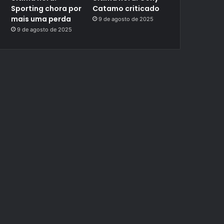
Sporting chora por
Catamo criticado
mais uma perda
9 de agosto de 2025
9 de agosto de 2025