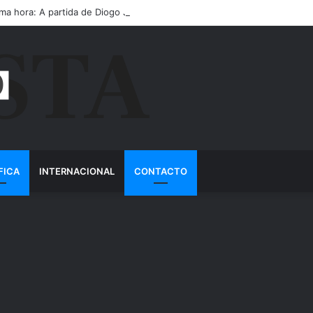
ima hora: A partida de Diogo Jota ainda é motivo de choro
FICA
INTERNACIONAL
CONTACTO