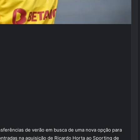
nsferências de verão em busca de uma nova opção para
contradas na aquisição de Ricardo Horta ao Sporting de