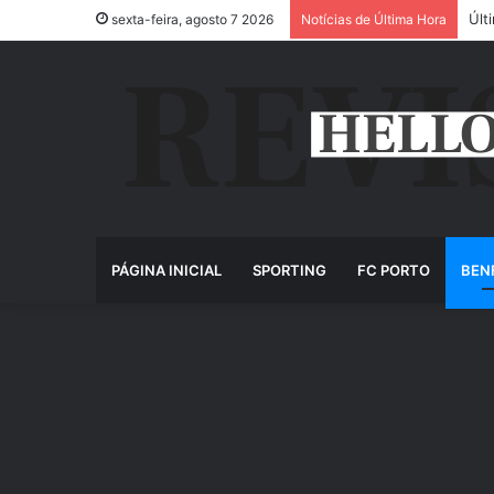
Últ
sexta-feira, agosto 7 2026
Notícias de Última Hora
PÁGINA INICIAL
SPORTING
FC PORTO
BEN