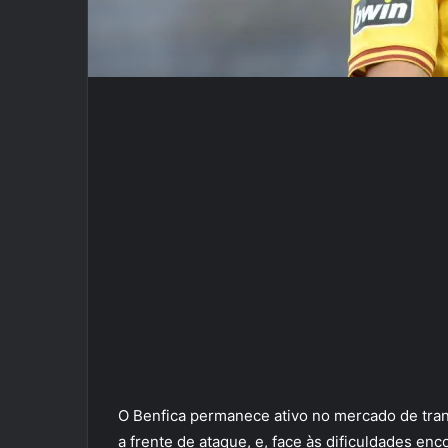
O Benfica permanece ativo no mercado de tra
a frente de ataque, e, face às dificuldades en