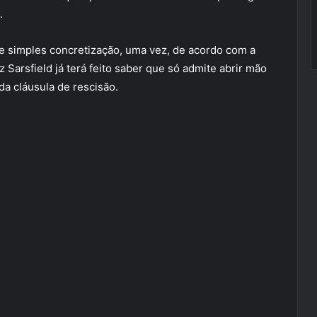
.
e simples concretização, uma vez, de acordo com a
 Sarsfield já terá feito saber que só admite abrir mão
a cláusula de rescisão.