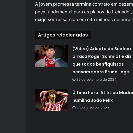
A jovem promessa termina contrato em dezem
peça fundamental para os planos do treinador,
exige ser ressarcido em oito milhões de euros
Artigos relacionados
(Vídeo) Adepto do Benfica
arrasa Roger Schmidt e diz
que todos benfiquistas
pensam sobre Bruno Lage
29 de setembro de 2024
Última hora: Atlético Madri
humilha João Félix
28 de julho de 2023