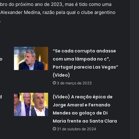
bro do próximo ano de 2023, mas é tido como uma
 Alexander Medina, razão pela qual o clube argentino
.
“Se cada corrupto andasse
 o
com uma lâmpada no c*,
Portugal parecia Las Vegas”
(Vídeo)
3 de março de 2023
d
(Vídeo) A reação épica de
Jorge Amaral e Fernando
Mendes ao golaço de Di
Maria frente ao Santa Clara
31 de outubro de 2024